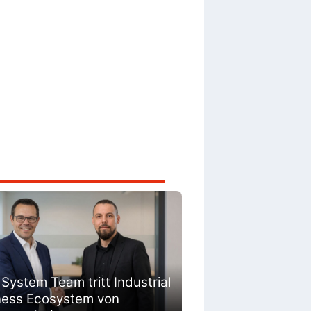
 System Team tritt Industrial
ness Ecosystem von