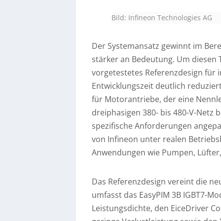
Bild: Infineon Technologies AG
Der Systemansatz gewinnt im Berei
stärker an Bedeutung. Um diesen T
vorgetestetes Referenzdesign für 
Entwicklungszeit deutlich reduzie
für Motorantriebe, der eine Nennl
dreiphasigen 380- bis 480-V-Netz 
spezifische Anforderungen angepa
von Infineon unter realen Betriebs
Anwendungen wie Pumpen, Lüfter
Das Referenzdesign vereint die ne
umfasst das EasyPIM 3B IGBT7-Mo
Leistungsdichte, den EiceDriver 