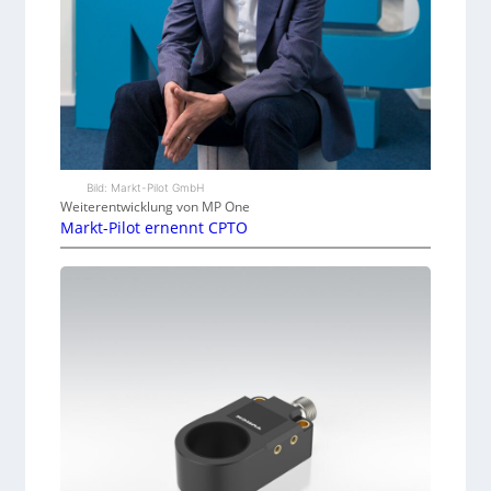
Bild: Markt-Pilot GmbH
Weiterentwicklung von MP One
Markt-Pilot ernennt CPTO