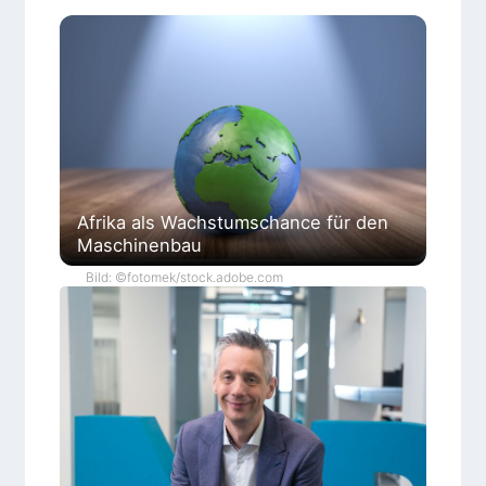
Afrika als Wachstumschance für den
Maschinenbau
Bild: ©fotomek/stock.adobe.com