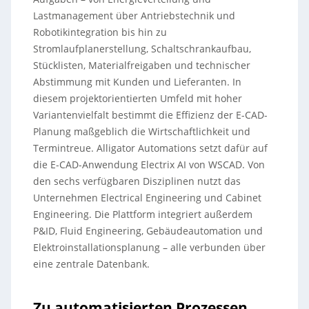
Lastmanagement über Antriebstechnik und
Robotikintegration bis hin zu
Stromlaufplanerstellung, Schaltschrankaufbau,
Stücklisten, Materialfreigaben und technischer
Abstimmung mit Kunden und Lieferanten. In
diesem projektorientierten Umfeld mit hoher
Variantenvielfalt bestimmt die Effizienz der E-CAD-
Planung maßgeblich die Wirtschaftlichkeit und
Termintreue. Alligator Automations setzt dafür auf
die E-CAD-Anwendung Electrix AI von WSCAD. Von
den sechs verfügbaren Disziplinen nutzt das
Unternehmen Electrical Engineering und Cabinet
Engineering. Die Plattform integriert außerdem
P&ID, Fluid Engineering, Gebäudeautomation und
Elektroinstallationsplanung – alle verbunden über
eine zentrale Datenbank.
Zu automatisierten Prozessen