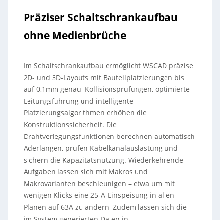
Präziser Schaltschrankaufbau
ohne Medienbrüche
Im Schaltschrankaufbau ermöglicht WSCAD präzise
2D- und 3D-Layouts mit Bauteilplatzierungen bis
auf 0,1mm genau. Kollisionsprüfungen, optimierte
Leitungsführung und intelligente
Platzierungsalgorithmen erhöhen die
Konstruktionssicherheit. Die
Drahtverlegungsfunktionen berechnen automatisch
Aderlängen, prüfen Kabelkanalauslastung und
sichern die Kapazitätsnutzung. Wiederkehrende
Aufgaben lassen sich mit Makros und
Makrovarianten beschleunigen – etwa um mit
wenigen Klicks eine 25-A-Einspeisung in allen
Plänen auf 63A zu ändern. Zudem lassen sich die
im System generierten Daten in