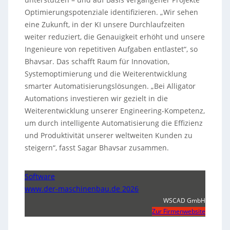
Optimierungspotenziale identifizieren. „Wir sehen
eine Zukunft, in der KI unsere Durchlaufzeiten
weiter reduziert, die Genauigkeit erhöht und unsere
Ingenieure von repetitiven Aufgaben entlastet“, so
Bhavsar. Das schafft Raum für Innovation,
Systemoptimierung und die Weiterentwicklung
smarter Automatisierungslösungen. „Bei Alligator
Automations investieren wir gezielt in die
Weiterentwicklung unserer Engineering-Kompetenz,
um durch intelligente Automatisierung die Effizienz
und Produktivität unserer weltweiten Kunden zu
steigern“, fasst Sagar Bhavsar zusammen.
Software
www.der-maschinenbau.de 2026
WSCAD GmbH
Zur Firmenwebsite