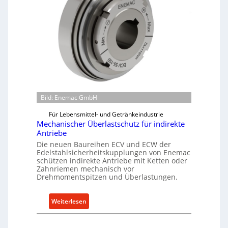
Bild: Enemac GmbH
Für Lebensmittel- und Getränkeindustrie
Mechanischer Überlastschutz für indirekte
Antriebe
Die neuen Baureihen ECV und ECW der
Edelstahlsicherheitskupplungen von Enemac
schützen indirekte Antriebe mit Ketten oder
Zahnriemen mechanisch vor
Drehmomentspitzen und Überlastungen.
:
Weiterlesen
M
e