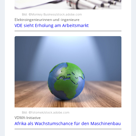
Bild: ©Monkey Business/stock.adobe.com
Elektroingenieurinnen und -ingenieure
VDE sieht Erholung am Arbeitsmarkt
Bild: ©fotomek/stock.adobe.com
VDMA-Initiative
Afrika als Wachstumschance für den Maschinenbau