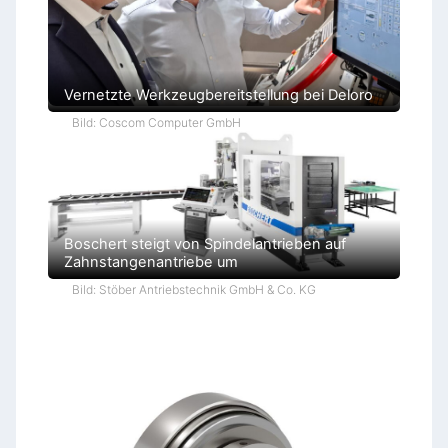
Vernetzte Werkzeugbereitstellung bei Deloro
Bild: Coscom Computer GmbH
Boschert steigt von Spindelantrieben auf
Zahnstangenantriebe um
Bild: Stöber Antriebstechnik GmbH & Co. KG