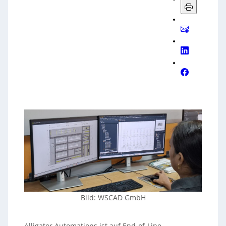
Bild: WSCAD GmbH
Alligator Automations ist auf End-of-Line-