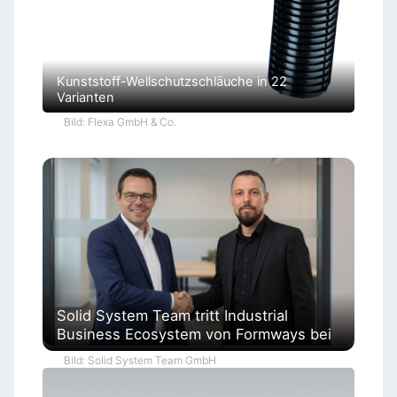
Kunststoff-Wellschutzschläuche in 22
Varianten
Bild: Flexa GmbH & Co.
Solid System Team tritt Industrial
Business Ecosystem von Formways bei
Bild: Solid System Team GmbH