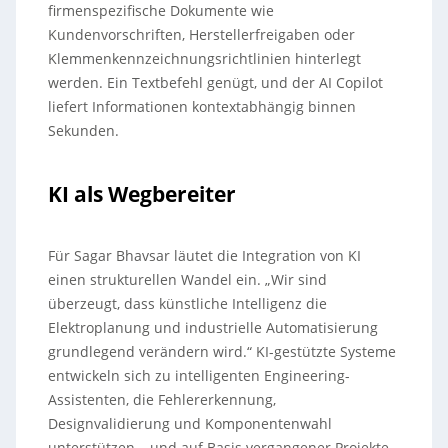
firmenspezifische Dokumente wie
Kundenvorschriften, Herstellerfreigaben oder
Klemmenkennzeichnungsrichtlinien hinterlegt
werden. Ein Textbefehl genügt, und der AI Copilot
liefert Informationen kontextabhängig binnen
Sekunden.
KI als Wegbereiter
Für Sagar Bhavsar läutet die Integration von KI
einen strukturellen Wandel ein. „Wir sind
überzeugt, dass künstliche Intelligenz die
Elektroplanung und industrielle Automatisierung
grundlegend verändern wird.“ KI-gestützte Systeme
entwickeln sich zu intelligenten Engineering-
Assistenten, die Fehlererkennung,
Designvalidierung und Komponentenwahl
unterstützen – und auf Basis vergangener Projekte