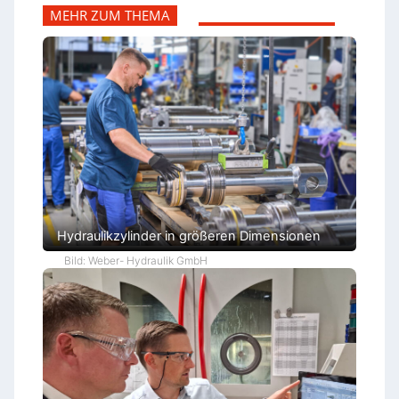
MEHR ZUM THEMA
Hydraulikzylinder in größeren Dimensionen
Bild: Weber- Hydraulik GmbH