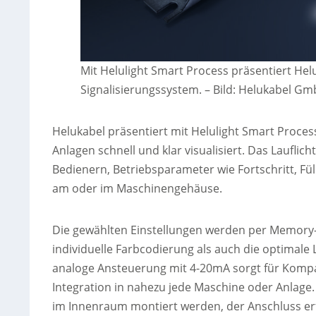
Mit Helulight Smart Process präsentiert Hel
Signalisierungssystem.
–
Bild: Helukabel G
Helukabel präsentiert mit Helulight Smart Proces
Anlagen schnell und klar visualisiert. Das Laufli
Bedienern, Betriebsparameter wie Fortschritt, Fül
am oder im Maschinengehäuse.
Die gewählten Einstellungen werden per Memory-
individuelle Farbcodierung als auch die optimale
analoge Ansteuerung mit 4-20mA sorgt für Kompati
Integration in nahezu jede Maschine oder Anlag
im Innenraum montiert werden, der Anschluss erf