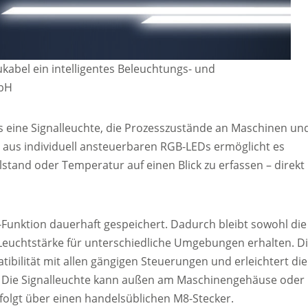
ukabel ein intelligentes Beleuchtungs- und
mbH
s eine Signalleuchte, die Prozesszustände an Maschinen un
cht aus individuell ansteuerbaren RGB-LEDs ermöglicht es
lstand oder Temperatur auf einen Blick zu erfassen – direkt
Funktion dauerhaft gespeichert. Dadurch bleibt sowohl die
 Leuchtstärke für unterschiedliche Umgebungen erhalten. D
bilität mit allen gängigen Steuerungen und erleichtert die
e. Die Signalleuchte kann außen am Maschinengehäuse oder
olgt über einen handelsüblichen M8-Stecker.