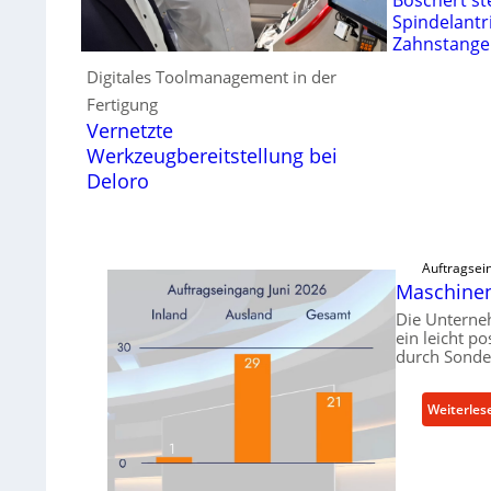
Spindelantr
Zahnstange
Digitales Toolmanagement in der
Fertigung
Vernetzte
Werkzeugbereitstellung bei
Deloro
Auftragsei
Maschinen
Die Unterne
ein leicht p
durch Sonde
Weiterles