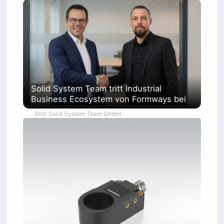
Solid System Team tritt Industrial
Business Ecosystem von Formways bei
Bild: Solid System Team GmbH