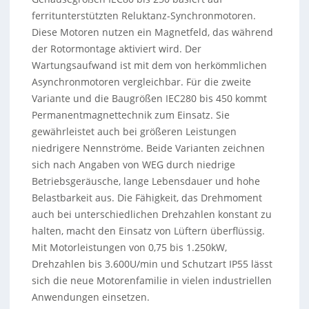
ferritunterstützten Reluktanz-Synchronmotoren.
Diese Motoren nutzen ein Magnetfeld, das während
der Rotormontage aktiviert wird. Der
Wartungsaufwand ist mit dem von herkömmlichen
Asynchronmotoren vergleichbar. Für die zweite
Variante und die Baugrößen IEC280 bis 450 kommt
Permanentmagnettechnik zum Einsatz. Sie
gewährleistet auch bei größeren Leistungen
niedrigere Nennströme. Beide Varianten zeichnen
sich nach Angaben von WEG durch niedrige
Betriebsgeräusche, lange Lebensdauer und hohe
Belastbarkeit aus. Die Fähigkeit, das Drehmoment
auch bei unterschiedlichen Drehzahlen konstant zu
halten, macht den Einsatz von Lüftern überflüssig.
Mit Motorleistungen von 0,75 bis 1.250kW,
Drehzahlen bis 3.600U/min und Schutzart IP55 lässt
sich die neue Motorenfamilie in vielen industriellen
Anwendungen einsetzen.