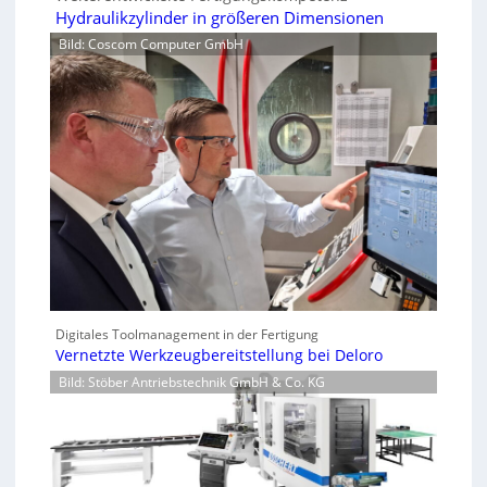
Hydraulikzylinder in größeren Dimensionen
Bild: Coscom Computer GmbH
Digitales Toolmanagement in der Fertigung
Vernetzte Werkzeugbereitstellung bei Deloro
Bild: Stöber Antriebstechnik GmbH & Co. KG