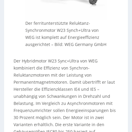
Der ferritunterstützte Reluktanz-
Synchronmotor W23 Synch+Ultra von
WEG ist komplett auf Energieeffizienz
ausgerichtet
–
Bild: WEG Germany GmbH
Der Hybridmotor W23 Sync+Ultra von WEG
kombiniert die Effizienz von Synchron-
Reluktanzmotoren mit der Leistung von
Permanentmagnetmotoren. Damit übertrifft er laut
Hersteller die Effizienzklassen IE4 und IE5 –
unabhängig von Schwankungen in Drehzahl und
Belastung. Im Vergleich zu Asynchronmotoren mit
Frequenzumrichter sollen Energieeinsparungen bis
30 Prozent möglich sein. Der Motor ist in zwei
Varianten erhältlich. Die erste Variante in den
Gehäusegrößen IEC80 bis 250 basiert auf