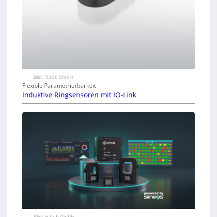
Bild: Turck GmbH
Flexible Parametrierbarkeit
Induktive Ringsensoren mit IO-Link
Bild: in.hub GmbH