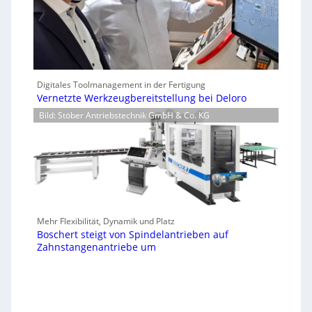
Digitales Toolmanagement in der Fertigung
Vernetzte Werkzeugbereitstellung bei Deloro
Bild: Stöber Antriebstechnik GmbH & Co. KG
Mehr Flexibilität, Dynamik und Platz
Boschert steigt von Spindelantrieben auf
Zahnstangenantriebe um