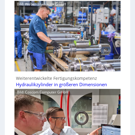
Bild: Weber- Hydraulik GmbH
Weiterentwickelte Fertigungskompetenz
Hydraulikzylinder in größeren Dimensionen
Bild: Coscom Computer GmbH