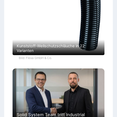
Kunststoff-Wellschutzschläuche in 22
Varianten
Bild: Flexa GmbH & Co.
Solid System Team tritt Industrial