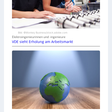
Bild: ©Monkey Business/stock.adobe.com
Elektroingenieurinnen und -ingenieure
VDE sieht Erholung am Arbeitsmarkt