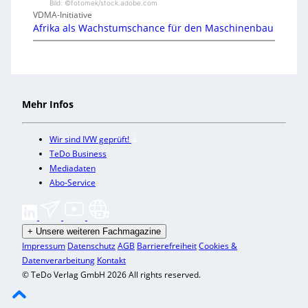
Bild: ©fotomek/stock.adobe.com
VDMA-Initiative
Afrika als Wachstumschance für den Maschinenbau
Mehr Infos
Wir sind IVW geprüft!
TeDo Business
Mediadaten
Abo-Service
+
Unsere weiteren Fachmagazine
Impressum
Datenschutz
AGB
Barrierefreiheit
Cookies &
Datenverarbeitung
Kontakt
© TeDo Verlag GmbH 2026 All rights reserved.