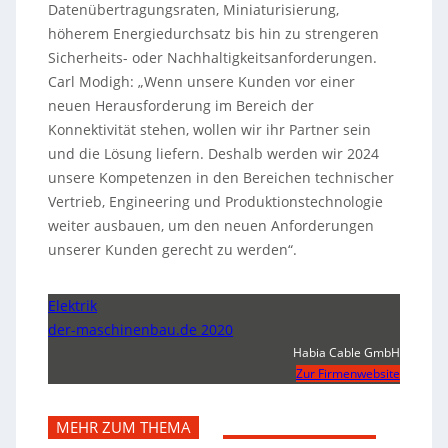
Datenübertragungsraten, Miniaturisierung,
höherem Energiedurchsatz bis hin zu strengeren
Sicherheits- oder Nachhaltigkeitsanforderungen.
Carl Modigh: „Wenn unsere Kunden vor einer
neuen Herausforderung im Bereich der
Konnektivität stehen, wollen wir ihr Partner sein
und die Lösung liefern. Deshalb werden wir 2024
unsere Kompetenzen in den Bereichen technischer
Vertrieb, Engineering und Produktionstechnologie
weiter ausbauen, um den neuen Anforderungen
unserer Kunden gerecht zu werden“.
Elektrik
der-maschinenbau.de 2020
Habia Cable GmbH
Zur Firmenwebsite
MEHR ZUM THEMA