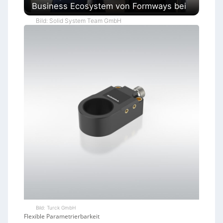
Business Ecosystem von Formways bei
Bild: Solid System Team GmbH
Bild: Turck GmbH
Flexible Parametrierbarkeit