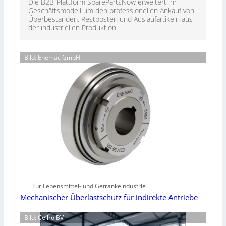
Die B2B-Plattform SparePartsNow erweitert ihr
Geschäftsmodell um den professionellen Ankauf von
Überbeständen, Restposten und Auslaufartikeln aus
der industriellen Produktion.
Bild: Enemac GmbH
Für Lebensmittel- und Getränkeindustrie
Mechanischer Überlastschutz für indirekte Antriebe
Bild: Cellro BV