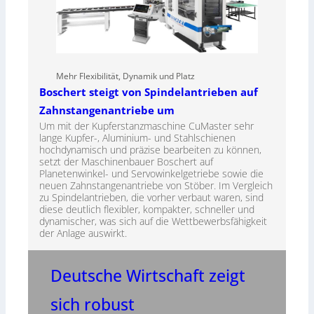
Mehr Flexibilität, Dynamik und Platz
Boschert steigt von Spindelantrieben auf
Zahnstangenantriebe um
Um mit der Kupferstanzmaschine CuMaster sehr
lange Kupfer-, Aluminium- und Stahlschienen
hochdynamisch und präzise bearbeiten zu können,
setzt der Maschinenbauer Boschert auf
Planetenwinkel- und Servowinkelgetriebe sowie die
neuen Zahnstangenantriebe von Stöber. Im Vergleich
zu Spindelantrieben, die vorher verbaut waren, sind
diese deutlich flexibler, kompakter, schneller und
dynamischer, was sich auf die Wettbewerbsfähigkeit
der Anlage auswirkt.
Deutsche Wirtschaft zeigt
sich robust