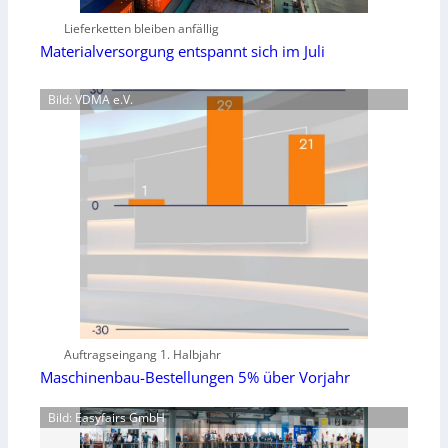
Lieferketten bleiben anfällig
Materialversorgung entspannt sich im Juli
Bild: VDMA e.V.
Auftragseingang 1. Halbjahr
Maschinenbau-Bestellungen 5% über Vorjahr
Bild: Easyfairs GmbH