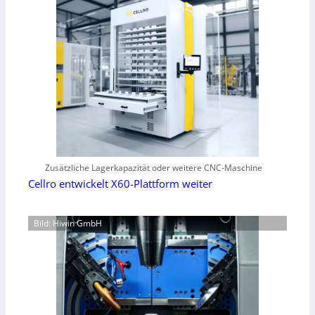
Zusätzliche Lagerkapazität oder weitere CNC-Maschine
Cellro entwickelt X60-Plattform weiter
Bild: Hiwin GmbH