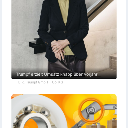
Trumpf erzielt Umsatz knapp über Vorjahr
Bild: Trumpf GmbH + Co. KG