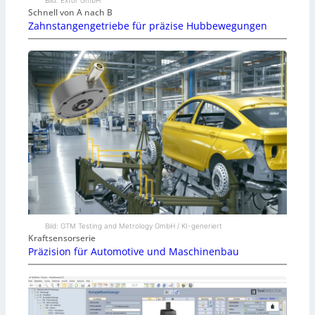
Schnell von A nach B
Zahnstangengetriebe für präzise Hubbewegungen
Bild: GTM Testing and Metrology GmbH / KI-generiert
Kraftsensorserie
Präzision für Automotive und Maschinenbau