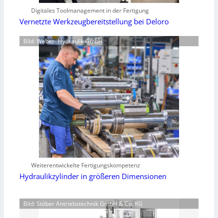
Digitales Toolmanagement in der Fertigung
Vernetzte Werkzeugbereitstellung bei Deloro
Bild: Weber- Hydraulik GmbH
Weiterentwickelte Fertigungskompetenz
Hydraulikzylinder in größeren Dimensionen
Bild: Stöber Antriebstechnik GmbH & Co. KG