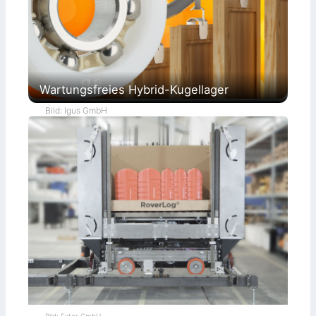
Wartungsfreies Hybrid-Kugellager
Bild: Igus GmbH
Bild: Extor GmbH