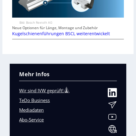
Bild: Bosch Rexroth AG
Neue Optionen für Länge, Montage und Zubehör
Kugelschienenführungen BSCL weiterentwickelt
Mehr Infos
Wir sind IVW geprüft!
TeDo Business
Mediadaten
Abo-Service