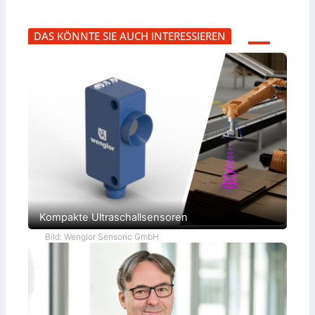
DAS KÖNNTE SIE AUCH INTERESSIEREN
Kompakte Ultraschallsensoren
Bild: Wenglor Sensoric GmbH