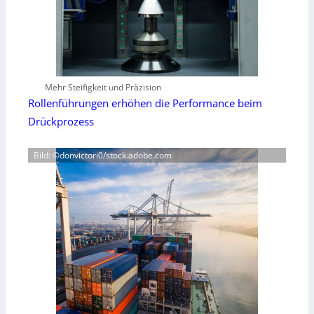
Mehr Steifigkeit und Präzision
Rollenführungen erhöhen die Performance beim
Drückprozess
Bild: ©donvictori0/stock.adobe.com