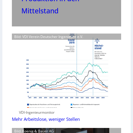
Mittelstand
Bild: VDI Verein Deutscher Ingenieure e.V.
VDI-Ingenieurmonitor
Mehr Arbeitslose, weniger Stellen
Bild: Koenig & Bauer AG