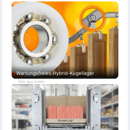
Wartungsfreies Hybrid-Kugellager
Bild: Igus GmbH