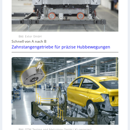
Bild: Extor GmbH
Schnell von A nach B
Zahnstangengetriebe für präzise Hubbewegungen
Bild: GTM Testing and Metrology GmbH / KI-generiert