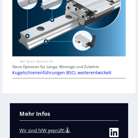
Bild: Bosch Rexroth AG
Neue Optionen für Länge, Montage und Zubehör
Kugelschienenführungen BSCL weiterentwickelt
Mehr Infos
Wir sind IVW geprüft!