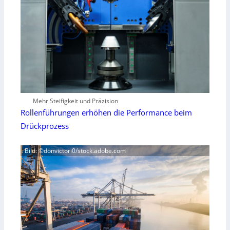
Mehr Steifigkeit und Präzision
Rollenführungen erhöhen die Performance beim
Drückprozess
Bild: ©donvictori0/stock.adobe.com