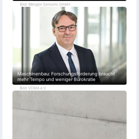
Bild: Wenglor Sensoric GmbH
Maschinenbau: Forschungsförderung braucht
mehr Tempo und weniger Bürokratie
Bild: VDMA e.V.