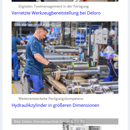
Digitales Toolmanagement in der Fertigung
Vernetzte Werkzeugbereitstellung bei Deloro
Bild: Weber- Hydraulik GmbH
Weiterentwickelte Fertigungskompetenz
Hydraulikzylinder in größeren Dimensionen
Bild: Stöber Antriebstechnik GmbH & Co. KG