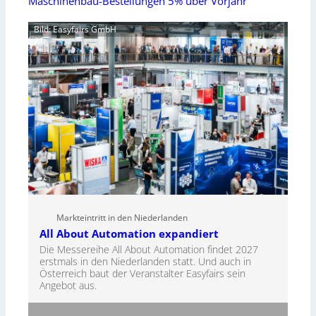
Maschinenbau-Bestellungen 5% über Vorjahr
Bild: Easyfairs GmbH
Markteintritt in den Niederlanden
All About Automation expandiert
Die Messereihe All About Automation findet 2027
erstmals in den Niederlanden statt. Und auch in
Österreich baut der Veranstalter Easyfairs sein
Angebot aus.