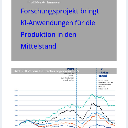
ProKI-Next-Hannover
Forschungsprojekt bringt
KI-Anwendungen für die
Produktion in den
Mittelstand
Bild: VDI Verein Deutscher Ingenieure e.V.