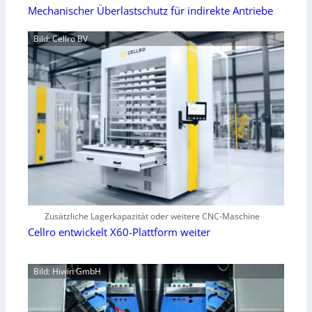
Mechanischer Überlastschutz für indirekte Antriebe
Bild: Cellro BV
Zusätzliche Lagerkapazität oder weitere CNC-Maschine
Cellro entwickelt X60-Plattform weiter
Bild: Hiwin GmbH