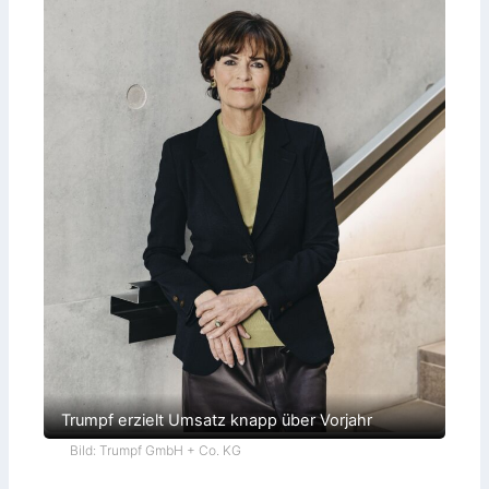
Trumpf erzielt Umsatz knapp über Vorjahr
Bild: Trumpf GmbH + Co. KG