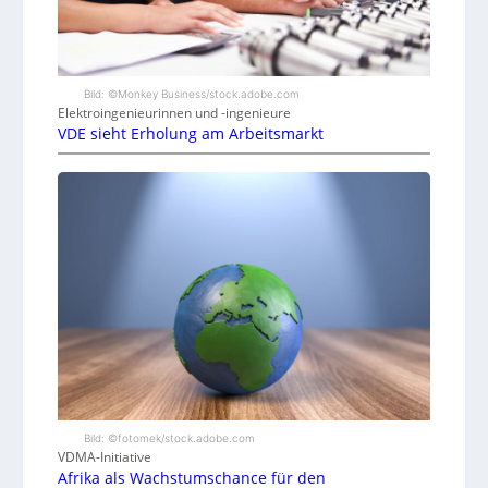
Bild: ©Monkey Business/stock.adobe.com
Elektroingenieurinnen und -ingenieure
VDE sieht Erholung am Arbeitsmarkt
Bild: ©fotomek/stock.adobe.com
VDMA-Initiative
Afrika als Wachstumschance für den