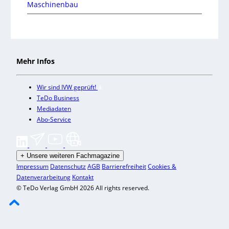
Maschinenbau
Mehr Infos
Wir sind IVW geprüft!
TeDo Business
Mediadaten
Abo-Service
+
Unsere weiteren Fachmagazine
Impressum
Datenschutz
AGB
Barrierefreiheit
Cookies &
Datenverarbeitung
Kontakt
© TeDo Verlag GmbH 2026 All rights reserved.