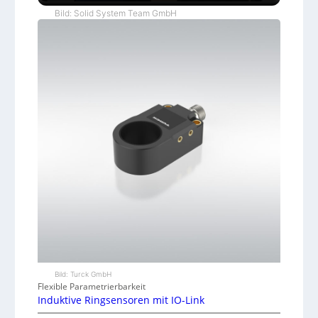
Bild: Solid System Team GmbH
Bild: Turck GmbH
Flexible Parametrierbarkeit
Induktive Ringsensoren mit IO-Link