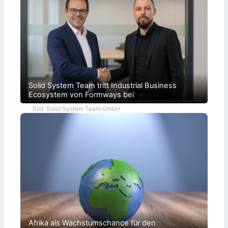
Solid System Team tritt Industrial Business
Ecosystem von Formways bei
Bild: Solid System Team GmbH
Afrika als Wachstumschance für den