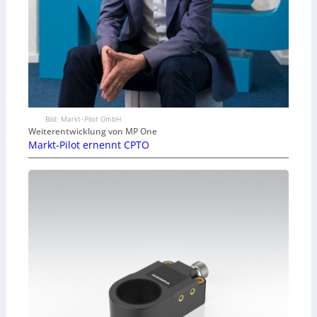
Bild: Markt-Pilot GmbH
Weiterentwicklung von MP One
Markt-Pilot ernennt CPTO