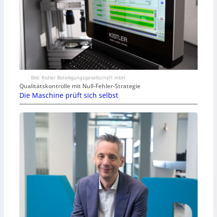
Bild: Kistler Beteiligungsgesellschaft mbH
Qualitätskontrolle mit Null-Fehler-Strategie
Die Maschine prüft sich selbst