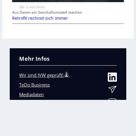
Bild: in.hub GmbH
Aus Daten ein Geschäftsmodell machen
Retrofit rechnet sich immer
Mehr Infos
Wir sind IVW geprüft!
TeDo Business
Mediadaten
Abo-Service
Unsere weiteren Fachmagazine
+