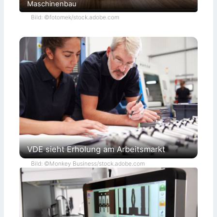
Maschinenbau
Bild: ©fotomek/stock.adobe.com
VDE sieht Erholung am Arbeitsmarkt
Bild: ©Monkey Business/stock.adobe.com