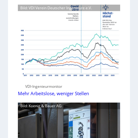
Bild: VDI Verein Deutscher Ingenieure e.V.
VDI-Ingenieurmonitor
Mehr Arbeitslose, weniger Stellen
Bild: Koenig & Bauer AG