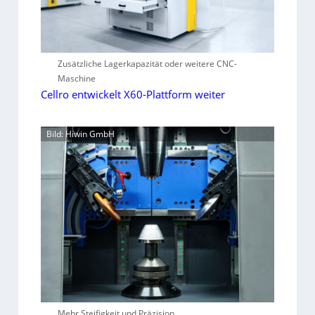
Zusätzliche Lagerkapazität oder weitere CNC-
Maschine
Cellro entwickelt X60-Plattform weiter
Bild: Hiwin GmbH
Mehr Steifigkeit und Präzision