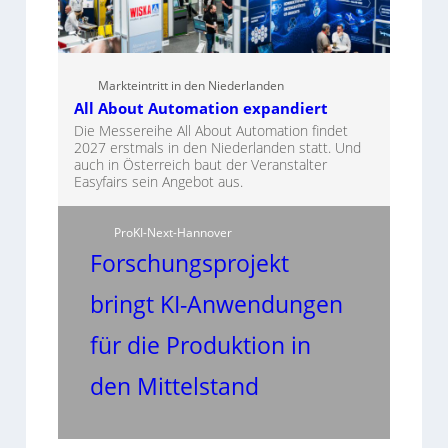
Markteintritt in den Niederlanden
All About Automation expandiert
Die Messereihe All About Automation findet
2027 erstmals in den Niederlanden statt. Und
auch in Österreich baut der Veranstalter
Easyfairs sein Angebot aus.
ProKI-Next-Hannover
Forschungsprojekt
bringt KI-Anwendungen
für die Produktion in
den Mittelstand