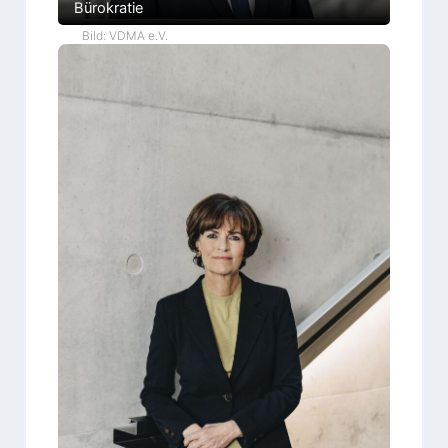
Bürokratie
Bild: VDMA e.V.