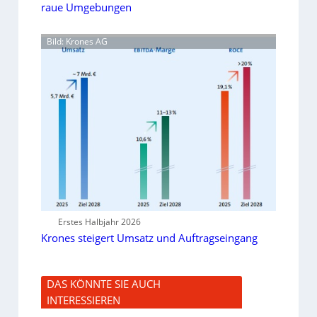
raue Umgebungen
Bild: Krones AG
Erstes Halbjahr 2026
Krones steigert Umsatz und Auftragseingang
DAS KÖNNTE SIE AUCH
INTERESSIEREN