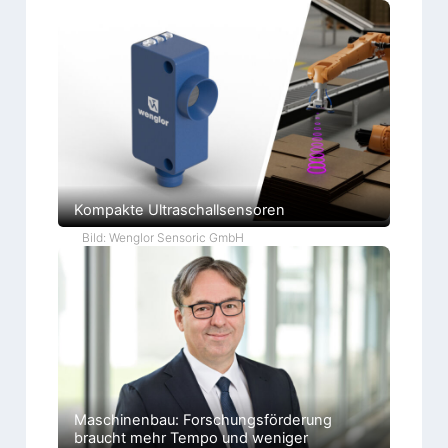
Kompakte Ultraschallsensoren
Bild: Wenglor Sensoric GmbH
Maschinenbau: Forschungsförderung
braucht mehr Tempo und weniger