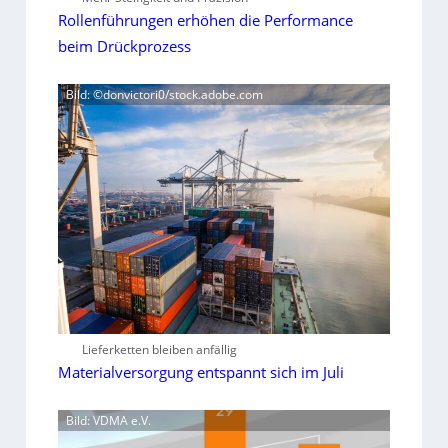
Rollenführungen erhöhen die Performance
beim Drückprozess
Bild: ©donvictori0/stock.adobe.com
Lieferketten bleiben anfällig
Materialversorgung entspannt sich im Juli
Bild: VDMA e.V.