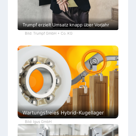
Trumpf erzielt Umsatz knapp über Vorjahr
Bild: Trumpf GmbH + Co. KG
Wartungsfreies Hybrid-Kugellager
Bild: Igus GmbH