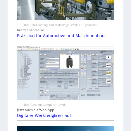
Bild: GTM Testing and Metrology GmbH / KI-generiert
Kraftsensorserie
Präzision für Automotive und Maschinenbau
Bild: Coscom Computer GmbH
Jetzt auch als Web-App
Digitaler Werkzeugkreislauf