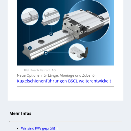
Bild: Bosch Rexroth AG
Neue Optionen für Länge, Montage und Zubehör
Kugelschienenführungen BSCL weiterentwickelt
Mehr Infos
Wir sind IVW geprüft!