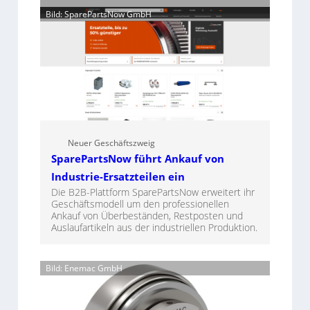
Bild: SparePartsNow GmbH
Neuer Geschäftszweig
SparePartsNow führt Ankauf von
Industrie-Ersatzteilen ein
Die B2B-Plattform SparePartsNow erweitert ihr
Geschäftsmodell um den professionellen
Ankauf von Überbeständen, Restposten und
Auslaufartikeln aus der industriellen Produktion.
Bild: Enemac GmbH