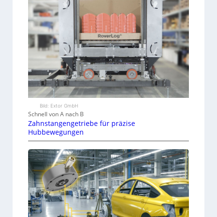
Bild: Extor GmbH
Schnell von A nach B
Zahnstangengetriebe für präzise
Hubbewegungen