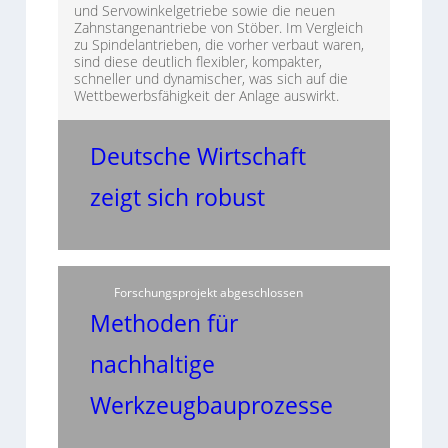
und Servowinkelgetriebe sowie die neuen
Zahnstangenantriebe von Stöber. Im Vergleich
zu Spindelantrieben, die vorher verbaut waren,
sind diese deutlich flexibler, kompakter,
schneller und dynamischer, was sich auf die
Wettbewerbsfähigkeit der Anlage auswirkt.
Deutsche Wirtschaft
zeigt sich robust
Forschungsprojekt abgeschlossen
Methoden für
nachhaltige
Werkzeugbauprozesse