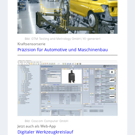
Bild: GTM Testing and Metrology GmbH / KI-generiert
Kraftsensorserie
Präzision für Automotive und Maschinenbau
Bild: Coscom Computer GmbH
Jetzt auch als Web-App
Digitaler Werkzeugkreislauf