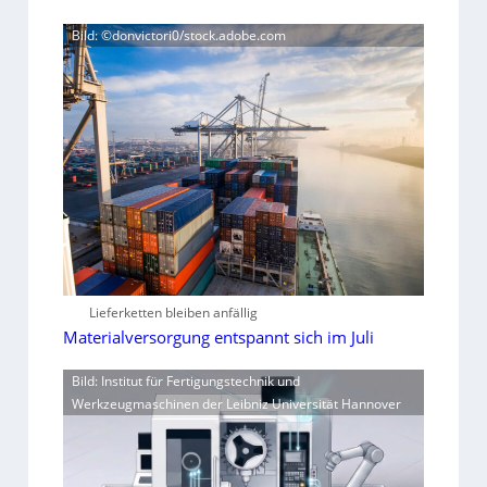
Bild: ©donvictori0/stock.adobe.com
Lieferketten bleiben anfällig
Materialversorgung entspannt sich im Juli
Bild: Institut für Fertigungstechnik und
Werkzeugmaschinen der Leibniz Universität Hannover