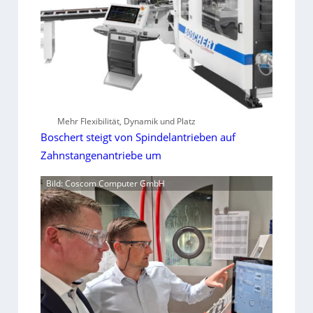
Mehr Flexibilität, Dynamik und Platz
Boschert steigt von Spindelantrieben auf
Zahnstangenantriebe um
Bild: Coscom Computer GmbH