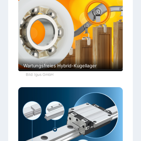
Wartungsfreies Hybrid-Kugellager
Bild: Igus GmbH