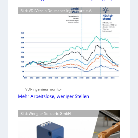
Bild: VDI Verein Deutscher Ingenieure e.V.
VDI-Ingenieurmonitor
Mehr Arbeitslose, weniger Stellen
Bild: Wenglor Sensoric GmbH