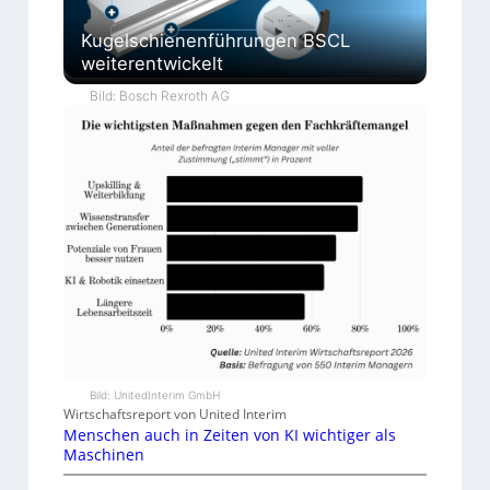
Kugelschienenführungen BSCL
weiterentwickelt
Bild: Bosch Rexroth AG
Bild: UnitedInterim GmbH
Wirtschaftsreport von United Interim
Menschen auch in Zeiten von KI wichtiger als
Maschinen