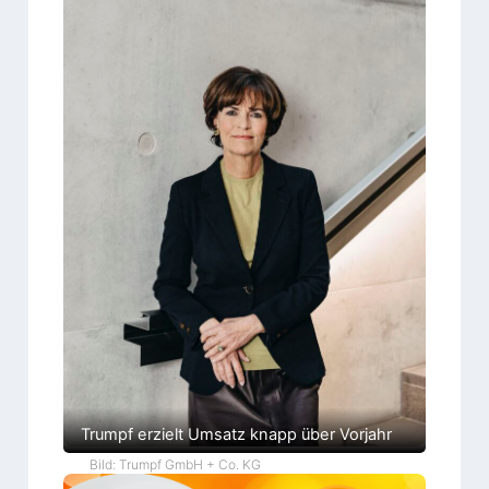
Trumpf erzielt Umsatz knapp über Vorjahr
Bild: Trumpf GmbH + Co. KG