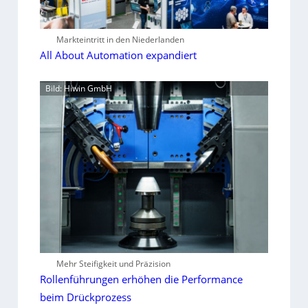
Markteintritt in den Niederlanden
All About Automation expandiert
Bild: Hiwin GmbH
Mehr Steifigkeit und Präzision
Rollenführungen erhöhen die Performance
beim Drückprozess