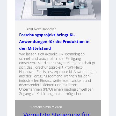
ProKI-Next-Hannover
Forschungsprojekt bringt KI-
Anwendungen für die Produktion in
den Mittelstand
Wie lassen sich aktuelle KI-Technologien
schnell und praxisnah in der Fertigung
einsetzen? Mit dieser Fragestellung beschäftigt
sich das Forschungsprojekt ProKI-Next-
Hannover. Ziel ist es, erprobte KI-Anwendungen
aus der Fertigungsdomäne Trennen für den
industriellen Einsatz weiterzuentwickeln und
insbesondere kleinen und mittleren
Unternehmen (KMU) einen niedrigschwelligen
Zugang zu KI-Lösungen zu ermöglichen.
Rüstzeiten minimieren
Vernetzte Steuerung für