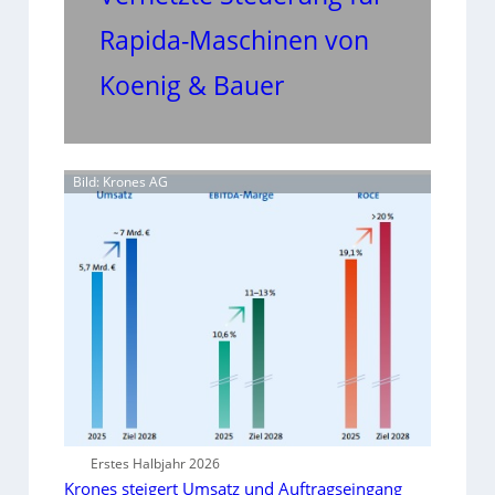
Rapida-Maschinen von
Koenig & Bauer
Bild: Krones AG
Erstes Halbjahr 2026
Krones steigert Umsatz und Auftragseingang