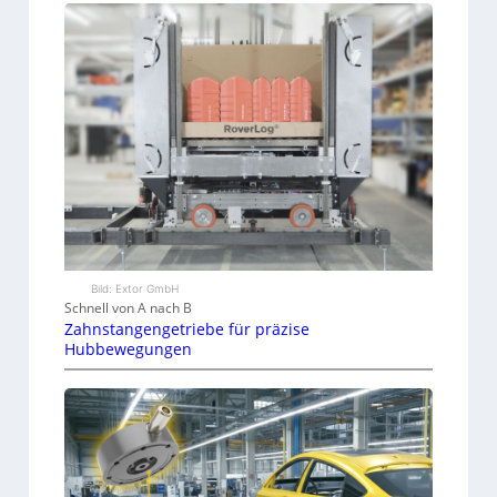
Bild: Extor GmbH
Schnell von A nach B
Zahnstangengetriebe für präzise
Hubbewegungen