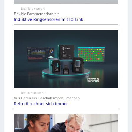
Bild: Turck GmbH
Flexible Parametrierbarkeit
Induktive Ringsensoren mit IO-Link
Bild: in.hub GmbH
Aus Daten ein Geschäftsmodell machen
Retrofit rechnet sich immer