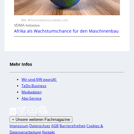
Bild: ©fotomek/stock.adobe.com
VDMA-Initiative
Afrika als Wachstumschance für den Maschinenbau
Mehr Infos
Wir sind IVW geprüft!
TeDo Business
Mediadaten
Abo-Service
+
Unsere weiteren Fachmagazine
Impressum
Datenschutz
AGB
Barrierefreiheit
Cookies &
Datenverarbeitung
Kontakt