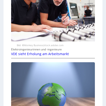
Bild: ©Monkey Business/stock.adobe.com
Elektroingenieurinnen und -ingenieure
VDE sieht Erholung am Arbeitsmarkt