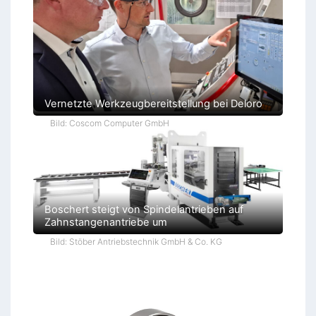
Vernetzte Werkzeugbereitstellung bei Deloro
Bild: Coscom Computer GmbH
Boschert steigt von Spindelantrieben auf
Zahnstangenantriebe um
Bild: Stöber Antriebstechnik GmbH & Co. KG