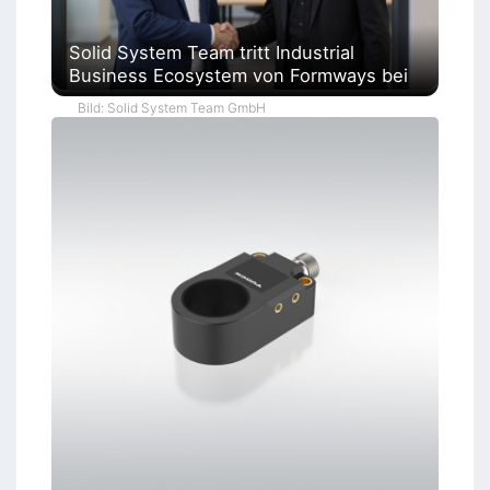
Solid System Team tritt Industrial
Business Ecosystem von Formways bei
Bild: Solid System Team GmbH