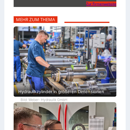
Zur Firmenwebsite
MEHR ZUM THEMA
Hydraulikzylinder in größeren Dimensionen
Bild: Weber- Hydraulik GmbH