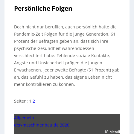
Persönliche Folgen
Doch nicht nur beruflich, auch persönlich hatte die
Pandemie-Zeit Folgen für die junge Generation. 61
Prozent der Befragten geben an, dass sich ihre
psychische Gesundheit währenddessen
verschlechtert habe. Fehlende soziale Kontakte,
Ängste und Unsicherheit prägen die jungen
Erwachsenen. Jeder zweite Befragte (51 Prozent) gab
an, das Gefühl zu haben, das eigene Leben nicht
mehr kontrollieren zu können.
Seiten:
1
2
Allgemein
der-maschinenbau.de 2020
IG Metall