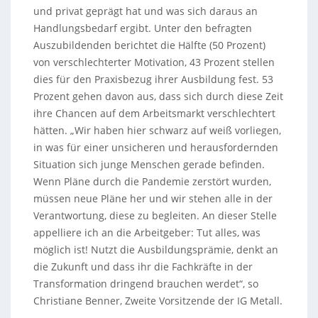
und privat geprägt hat und was sich daraus an
Handlungsbedarf ergibt. Unter den befragten
Auszubildenden berichtet die Hälfte (50 Prozent)
von verschlechterter Motivation, 43 Prozent stellen
dies für den Praxisbezug ihrer Ausbildung fest. 53
Prozent gehen davon aus, dass sich durch diese Zeit
ihre Chancen auf dem Arbeitsmarkt verschlechtert
hätten. „Wir haben hier schwarz auf weiß vorliegen,
in was für einer unsicheren und herausfordernden
Situation sich junge Menschen gerade befinden.
Wenn Pläne durch die Pandemie zerstört wurden,
müssen neue Pläne her und wir stehen alle in der
Verantwortung, diese zu begleiten. An dieser Stelle
appelliere ich an die Arbeitgeber: Tut alles, was
möglich ist! Nutzt die Ausbildungsprämie, denkt an
die Zukunft und dass ihr die Fachkräfte in der
Transformation dringend brauchen werdet“, so
Christiane Benner, Zweite Vorsitzende der IG Metall.