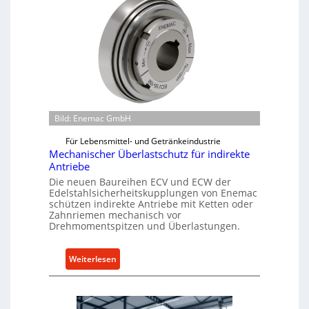
Bild: Enemac GmbH
Für Lebensmittel- und Getränkeindustrie
Mechanischer Überlastschutz für indirekte
Antriebe
Die neuen Baureihen ECV und ECW der
Edelstahlsicherheitskupplungen von Enemac
schützen indirekte Antriebe mit Ketten oder
Zahnriemen mechanisch vor
Drehmomentspitzen und Überlastungen.
:
Weiterlesen
M
e
c