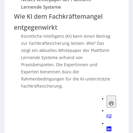
Lernende Systeme
Wie KI dem Fachkräftemangel
entgegenwirkt
Künstliche Intelligenz (KI) kann einen Beitrag
zur Fachkräftesicherung leisten. Wie? Das
zeigt ein aktuelles Whitepaper der Plattform
Lernende Systeme anhand von
Praxisbeispielen. Die Expertinnen und
Experten benennen dazu die
Rahmenbedingungen für die KI-unterstützte
Fachkräftesicherung.