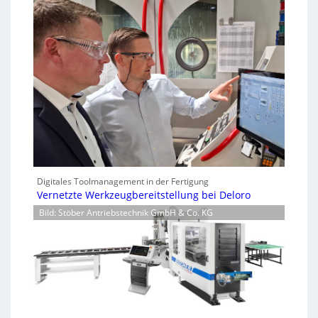
Digitales Toolmanagement in der Fertigung
Vernetzte Werkzeugbereitstellung bei Deloro
Bild: Stöber Antriebstechnik GmbH & Co. KG