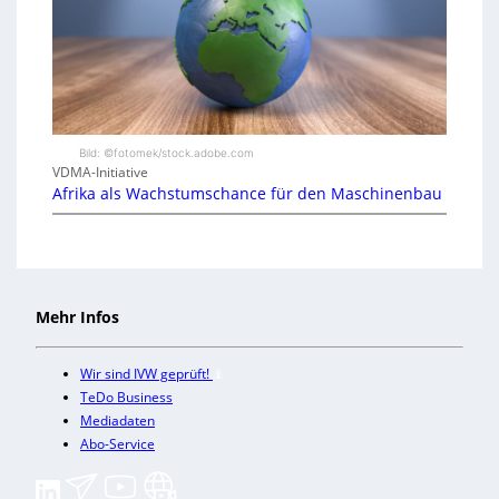
Bild: ©fotomek/stock.adobe.com
VDMA-Initiative
Afrika als Wachstumschance für den Maschinenbau
Mehr Infos
Wir sind IVW geprüft!
TeDo Business
Mediadaten
Abo-Service