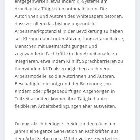
entgegenwirken, etwa indem KI-Systeme am
Arbeitsplatz Tätigkeiten automatisieren. Die
Autorinnen und Autoren des Whitepapers betonen,
dass vor allem das bislang ungenutzte
Arbeitsmarktpotenzial in der Bevölkerung zu heben
sei. KI kann dabei unterstützen, Langzeitarbeitslose,
Menschen mit Beeinträchtigungen und
zugewanderte Fachkräfte in den Arbeitsmarkt zu
integrieren, etwa indem KI hilft, Sprachbarrieren zu
überwinden. KI-Tools ermöglichen auch neue
Arbeitsmodelle, so die Autorinnen und Autoren.
Beschäftigte, die aufgrund der Betreuung von
Kindern oder pflegebedürftigen Angehörigen in
Teilzeit arbeiten, können ihre Tätigkeit unter
flexibleren Arbeitsbedingungen eher ausweiten.
Demografisch bedingt scheidet in den nächsten
Jahren eine ganze Generation an Fachkräften aus
dem Arbeitsleben aus. Mit ihr verlasse wertvolles