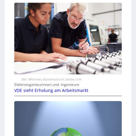
Bild: ©Monkey Business/stock.adobe.com
Elektroingenieurinnen und -ingenieure
VDE sieht Erholung am Arbeitsmarkt