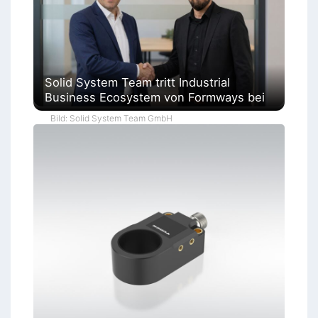
Solid System Team tritt Industrial
Business Ecosystem von Formways bei
Bild: Solid System Team GmbH