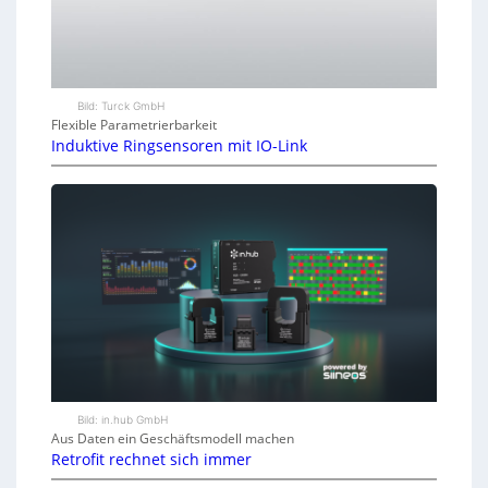
Bild: Turck GmbH
Flexible Parametrierbarkeit
Induktive Ringsensoren mit IO-Link
Bild: in.hub GmbH
Aus Daten ein Geschäftsmodell machen
Retrofit rechnet sich immer