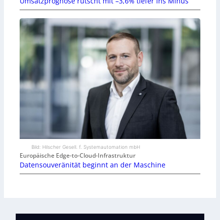
Umsatzprognose rutscht mit –3,6% tiefer ins Minus
Bild: Hilscher Gesell. f. Systemautomation mbH
Europäische Edge-to-Cloud-Infrastruktur
Datensouveränität beginnt an der Maschine