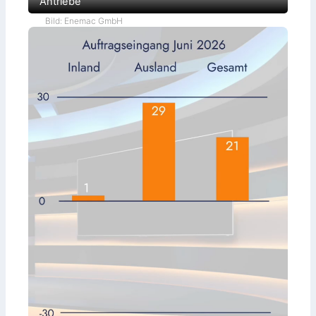
Antriebe
Bild: Enemac GmbH