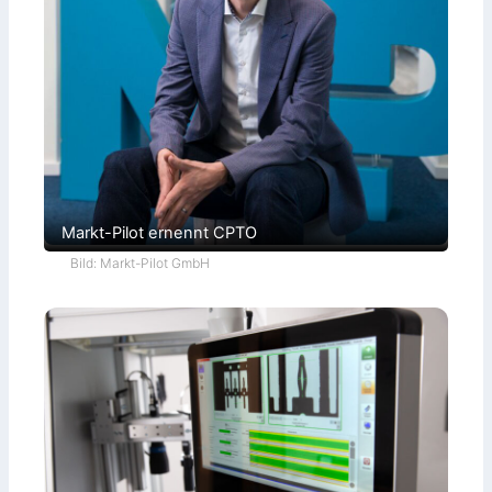
Markt-Pilot ernennt CPTO
Bild: Markt-Pilot GmbH