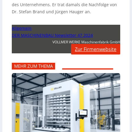
des Unternehmens. Er trat damals die Nachfolge von
Dr. Stefan Brand und Jürgen Hauger an.
Allgemein
DER MASCHINENBAU Newsletter 47 2024
VOLLMER WERKE Maschinenfabrik GmbH
Zur Firmenwebsite
MEHR ZUM THEMA