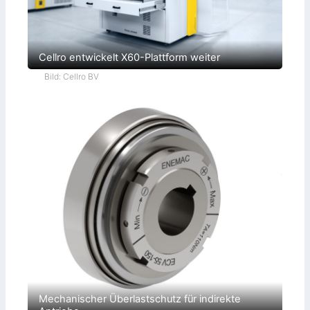
Cellro entwickelt X60-Plattform weiter
Bild: Cellro BV
Mechanischer Überlastschutz für indirekte