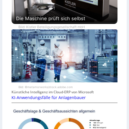
Die Maschine prüft sich selbst
Bild: Kistler Beteiligungsgesellschaft mbH
Bild: ©metamorworks/stock.adobe.com
Künstliche Intelligenz im Cloud-ERP von Microsoft
KI-Anwendungsfälle für Anlagenbauer