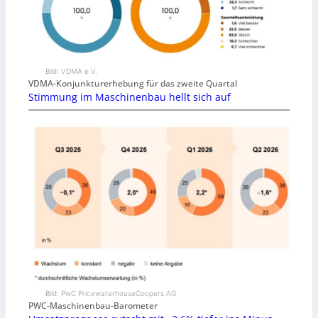
Bild: VDMA e.V.
VDMA-Konjunkturerhebung für das zweite Quartal
Stimmung im Maschinenbau hellt sich auf
Bild: PwC PricewaterhouseCoopers AG
PWC-Maschinenbau-Barometer