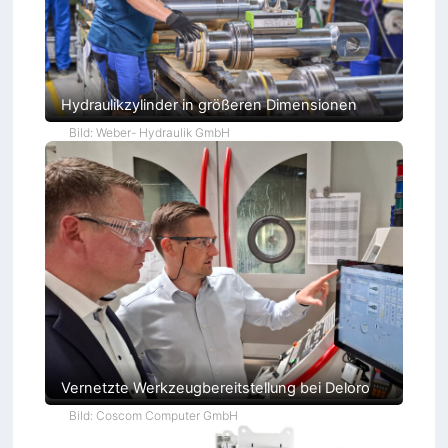
Hydraulikzylinder in größeren Dimensionen
Bild: Weber- Hydraulik GmbH
Vernetzte Werkzeugbereitstellung bei Deloro
Bild: Coscom Computer GmbH