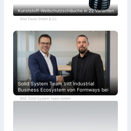
Kunststoff-Wellschutzschläuche in 22 Varianten
Bild: Flexa GmbH & Co.
Solid System Team tritt Industrial
Business Ecosystem von Formways bei
Bild: Solid System Team GmbH