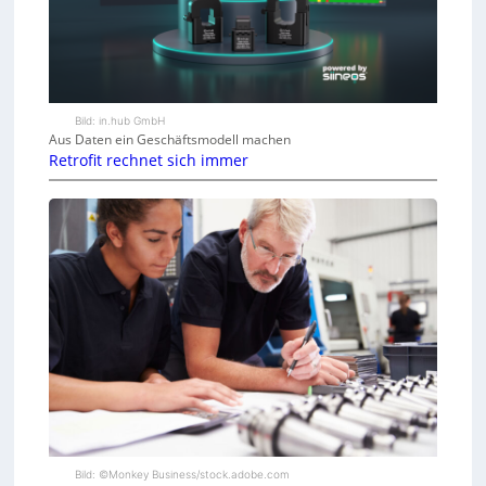
Bild: in.hub GmbH
Aus Daten ein Geschäftsmodell machen
Retrofit rechnet sich immer
Bild: ©Monkey Business/stock.adobe.com