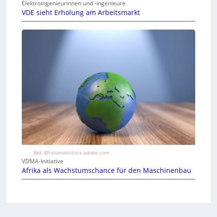
Elektroingenieurinnen und -ingenieure
VDE sieht Erholung am Arbeitsmarkt
Bild: ©fotomek/stock.adobe.com
VDMA-Initiative
Afrika als Wachstumschance für den Maschinenbau