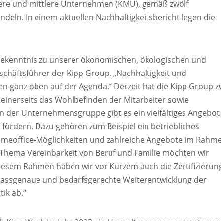
einere und mittlere Unternehmen (KMU), gemäß zwölf
ndeln. In einem aktuellen Nachhaltigkeitsbericht legen die
 Bekenntnis zu unserer ökonomischen, ökologischen und
eschäftsführer der Kipp Group. „Nachhaltigkeit und
en ganz oben auf der Agenda.“ Derzeit hat die Kipp Group z
einerseits das Wohlbefinden der Mitarbeiter sowie
n der Unternehmensgruppe gibt es ein vielfältiges Angebot
fördern. Dazu gehören zum Beispiel ein betriebliches
 Homeoffice-Möglichkeiten und zahlreiche Angebote im Rahm
Thema Vereinbarkeit von Beruf und Familie möchten wir
 diesem Rahmen haben wir vor Kurzem auch die Zertifizierun
ne passgenaue und bedarfsgerechte Weiterentwicklung der
ik ab.“