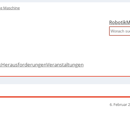
te Maschine
Robotik
M
Search
k
Herausforderungen
Veranstaltungen
6. Februar 