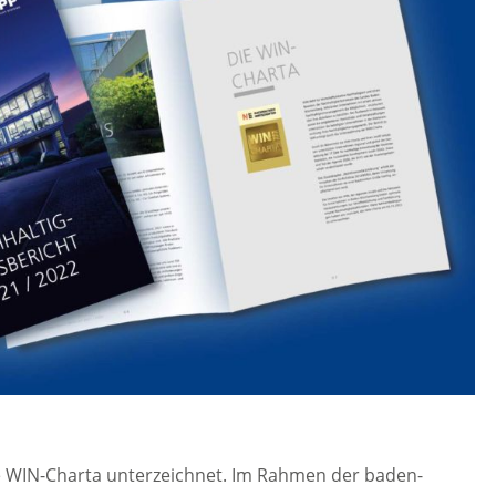
e WIN-Charta unterzeichnet. Im Rahmen der baden-