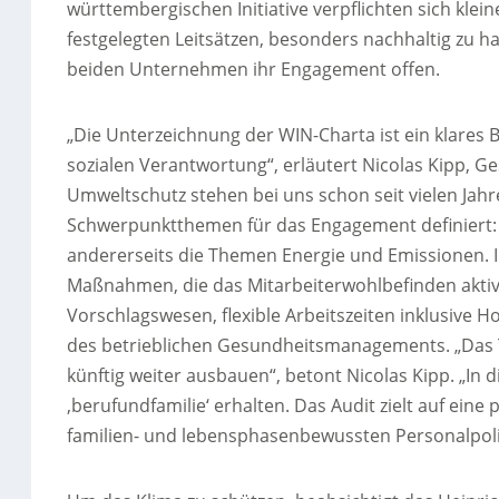
württembergischen Initiative verpflichten sich kl
festgelegten Leitsätzen, besonders nachhaltig zu ha
beiden Unternehmen ihr Engagement offen.
„Die Unterzeichnung der WIN-Charta ist ein klares
sozialen Verantwortung“, erläutert Nicolas Kipp, G
Umweltschutz stehen bei uns schon seit vielen Jahr
Schwerpunktthemen für das Engagement definiert: 
andererseits die Themen Energie und Emissionen. I
Maßnahmen, die das Mitarbeiterwohlbefinden aktiv 
Vorschlagswesen, flexible Arbeitszeiten inklusive
des betrieblichen Gesundheitsmanagements. „Das 
künftig weiter ausbauen“, betont Nicolas Kipp. „In
‚berufundfamilie‘ erhalten. Das Audit zielt auf ei
familien- und lebensphasenbewussten Personalpolit