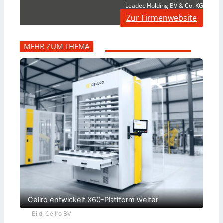
Leadec Holding BV & Co. KG
Zur Firmenwebsite
MEHR ZUM THEMA
Cellro entwickelt X60-Plattform weiter
Bild: Cellro BV