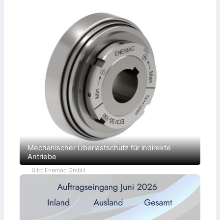
Mechanischer Überlastschutz für indirekte
Antriebe
Bild: Enemac GmbH