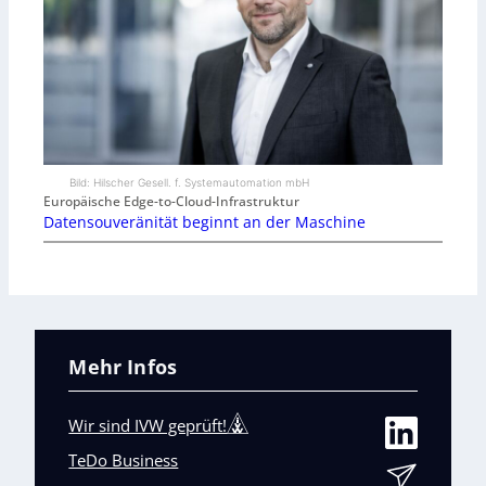
Bild: Hilscher Gesell. f. Systemautomation mbH
Europäische Edge-to-Cloud-Infrastruktur
Datensouveränität beginnt an der Maschine
Mehr Infos
Wir sind IVW geprüft!
TeDo Business