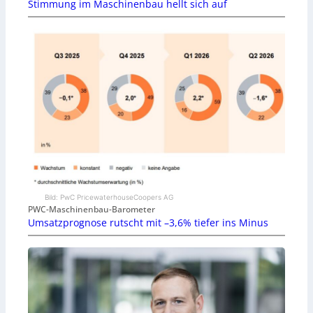
Stimmung im Maschinenbau hellt sich auf
Bild: PwC PricewaterhouseCoopers AG
PWC-Maschinenbau-Barometer
Umsatzprognose rutscht mit –3,6% tiefer ins Minus