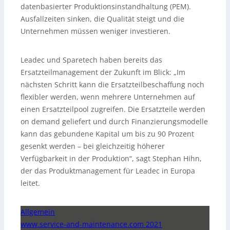
datenbasierter Produktionsinstandhaltung (PEM).
Ausfallzeiten sinken, die Qualität steigt und die
Unternehmen müssen weniger investieren.
Leadec und Sparetech haben bereits das
Ersatzteilmanagement der Zukunft im Blick: „Im
nächsten Schritt kann die Ersatzteilbeschaffung noch
flexibler werden, wenn mehrere Unternehmen auf
einen Ersatzteilpool zugreifen. Die Ersatzteile werden
on demand geliefert und durch Finanzierungsmodelle
kann das gebundene Kapital um bis zu 90 Prozent
gesenkt werden – bei gleichzeitig höherer
Verfügbarkeit in der Produktion“, sagt Stephan Hihn,
der das Produktmanagement für Leadec in Europa
leitet.
Allgemein
www.service-and-maintenance.com 2021