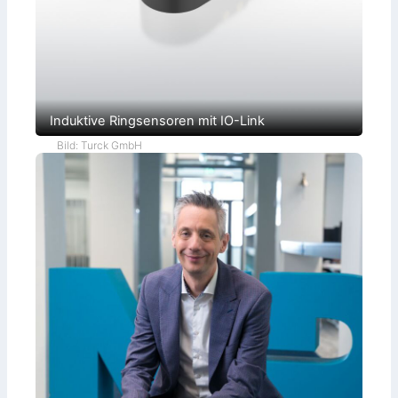
Induktive Ringsensoren mit IO-Link
Bild: Turck GmbH