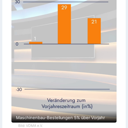
Maschinenbau-Bestellungen 5% über Vorjahr
Bild: VDMA e.V.