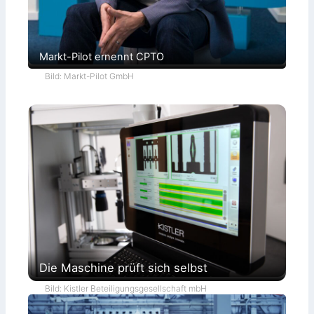
Markt-Pilot ernennt CPTO
Bild: Markt-Pilot GmbH
Die Maschine prüft sich selbst
Bild: Kistler Beteiligungsgesellschaft mbH