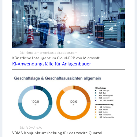
Bild: ©metamorworks/stock.adobe.com
Künstliche Intelligenz im Cloud-ERP von Microsoft
KI-Anwendungsfälle für Anlagenbauer
Bild: VDMA e.V.
VDMA-Konjunkturerhebung für das zweite Quartal