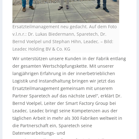
Ersatzteilmanagement neu gedacht. Auf dem Foto
v.l.n.r.: Dr. Lukas Biedermann, Sparetech, Dr.
Bernd Voelpel und Stephan Hihn, Leadec.
–
Bild:
Leadec Holding BV & Co. KG
Wir unterstützen unsere Kunden in der Fabrik entlang
der gesamten Wertschöpfungskette. Mit unserer
langjährigen Erfahrung in der innerbetrieblichen
Logistik und Instandhaltung bringen wir jetzt das
Ersatzteilmanagement gemeinsam mit unserem
Partner Sparetech auf das nächste Level“, erklärt Dr.
Bernd Voelpel, Leiter der Smart Factory Group bei
Leadec. Leadec bringt seine Kompetenzen aus der
täglichen Arbeit in mehr als 300 Fabriken weltweit in
die Partnerschaft ein, Sparetech seine
Datenverarbeitungs- und