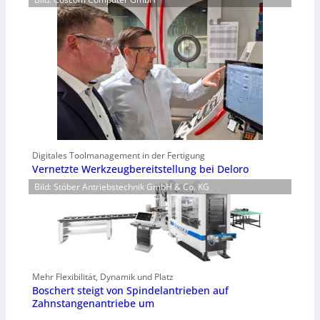
Digitales Toolmanagement in der Fertigung
Vernetzte Werkzeugbereitstellung bei Deloro
Bild: Stöber Antriebstechnik GmbH & Co. KG
Mehr Flexibilität, Dynamik und Platz
Boschert steigt von Spindelantrieben auf
Zahnstangenantriebe um