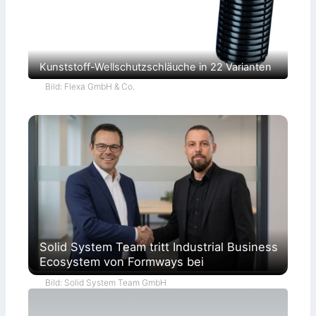
Kunststoff-Wellschutzschläuche in 22 Varianten
Bild: Flexa GmbH & Co.
Solid System Team tritt Industrial Business
Ecosystem von Formways bei
Bild: Solid System Team GmbH