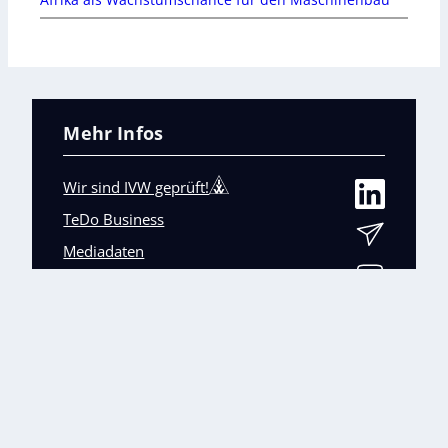
Mehr Infos
Wir sind IVW geprüft!
TeDo Business
Mediadaten
Abo-Service
Unsere weiteren Fachmagazine
+