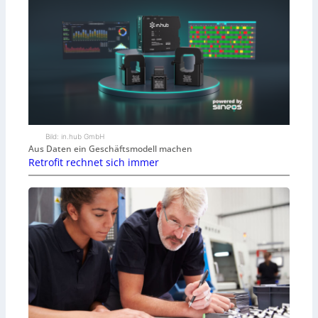
Bild: in.hub GmbH
Aus Daten ein Geschäftsmodell machen
Retrofit rechnet sich immer