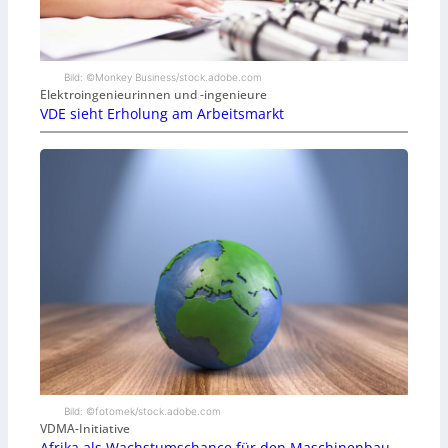
Bild: ©Monkey Business/stock.adobe.com
Elektroingenieurinnen und -ingenieure
VDE sieht Erholung am Arbeitsmarkt
Bild: ©fotomek/stock.adobe.com
VDMA-Initiative
Afrika als Wachstumschance für den Maschinenbau