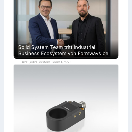
Solid System Team tritt Industrial
Business Ecosystem von Formways bei
Bild: Solid System Team GmbH