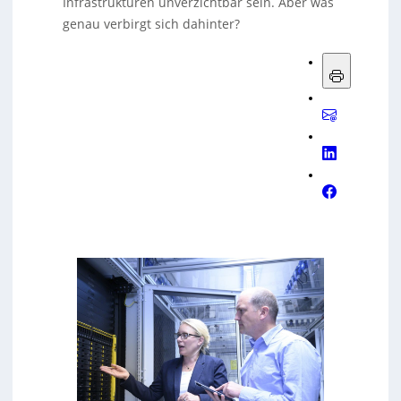
Infrastrukturen unverzichtbar sein. Aber was
genau verbirgt sich dahinter?