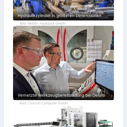
Hydraulikzylinder in größeren Dimensionen
Bild: Weber- Hydraulik GmbH
Vernetzte Werkzeugbereitstellung bei Deloro
Bild: Coscom Computer GmbH