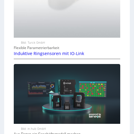
Bild: Turck GmbH
Flexible Parametrierbarkeit
Induktive Ringsensoren mit IO-Link
Bild: in.hub GmbH
Aus Daten ein Geschäftsmodell machen