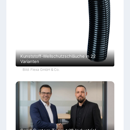
Kunststoff-Wellschutzschläuche in 22
Varianten
Bild: Flexa GmbH & Co.