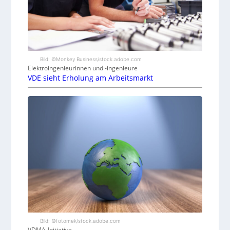
Bild: ©Monkey Business/stock.adobe.com
Elektroingenieurinnen und -ingenieure
VDE sieht Erholung am Arbeitsmarkt
Bild: ©fotomek/stock.adobe.com
VDMA-Initiative