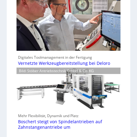
Digitales Toolmanagement in der Fertigung
Vernetzte Werkzeugbereitstellung bei Deloro
Bild: Stöber Antriebstechnik GmbH & Co. KG
Mehr Flexibilität, Dynamik und Platz
Boschert steigt von Spindelantrieben auf
Zahnstangenantriebe um