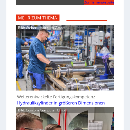
Zur Firmenwebsite
MEHR ZUM THEMA
Bild: Weber- Hydraulik GmbH
Weiterentwickelte Fertigungskompetenz
Hydraulikzylinder in größeren Dimensionen
Bild: Coscom Computer GmbH