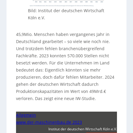
Bild: Institut der deutschen Wirtschaft
Köln e.V.
45,9Mio. Menschen haben vergangenes Jahr in
Deutschland gearbeitet – so viele wie noch nie.
Und trotzdem fehlen branchenübergreifend
Fachkräfte. 2023 konnten 570.000 Stellen nicht
besetzt werden. Für die Unternehmen im Land
bedeutet das: Eigentlich könnten sie mehr
produzieren, doch dafür fehlen Mitarbeiter. 2024
gehen der deutschen Wirtschaft dadurch
Produktionskapazitäten im Wert von 49Mrd.€
verloren. Das zeigt eine neue IW-Studie.
Allgemein
www.der-maschinenbau.de 2023
Institut der deutschen Wirtschaft Köln e.V.