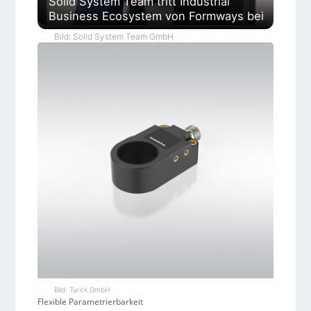
Solid System Team tritt Industrial
Business Ecosystem von Formways bei
Bild: Solid System Team GmbH
Bild: Turck GmbH
Flexible Parametrierbarkeit