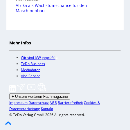
Afrika als Wachstumschance für den
Maschinenbau
Mehr Infos
Wir sind IVW geprüft!
TeDo Business
Mediadaten
Abo-Service
+
Unsere weiteren Fachmagazine
Impressum
Datenschutz
AGB
Barrierefreiheit
Cookies &
Datenverarbeitung
Kontakt
© TeDo Verlag GmbH 2026 All rights reserved.