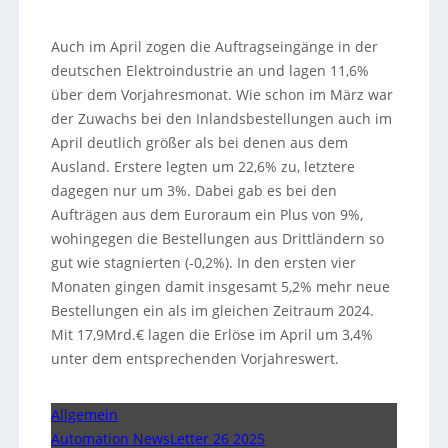
Auch im April zogen die Auftragseingänge in der
deutschen Elektroindustrie an und lagen 11,6%
über dem Vorjahresmonat. Wie schon im März war
der Zuwachs bei den Inlandsbestellungen auch im
April deutlich größer als bei denen aus dem
Ausland. Erstere legten um 22,6% zu, letztere
dagegen nur um 3%. Dabei gab es bei den
Aufträgen aus dem Euroraum ein Plus von 9%,
wohingegen die Bestellungen aus Drittländern so
gut wie stagnierten (-0,2%). In den ersten vier
Monaten gingen damit insgesamt 5,2% mehr neue
Bestellungen ein als im gleichen Zeitraum 2024.
Mit 17,9Mrd.€ lagen die Erlöse im April um 3,4%
unter dem entsprechenden Vorjahreswert.
Allgemein
Automation NewsLetter 26 2025