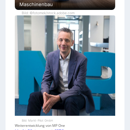
Maschinenbau
Bild: ©fotomek/stock.adobe.com
Bild: Markt-Pilot GmbH
Weiterentwicklung von MP One