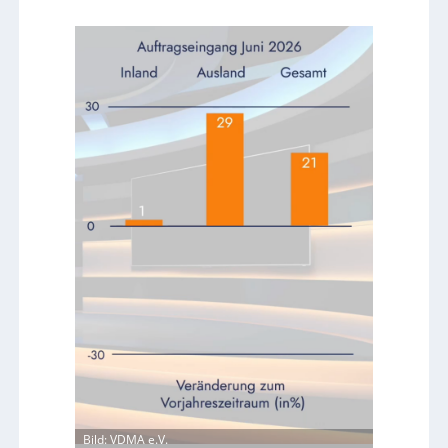
Bild: VDMA e.V.