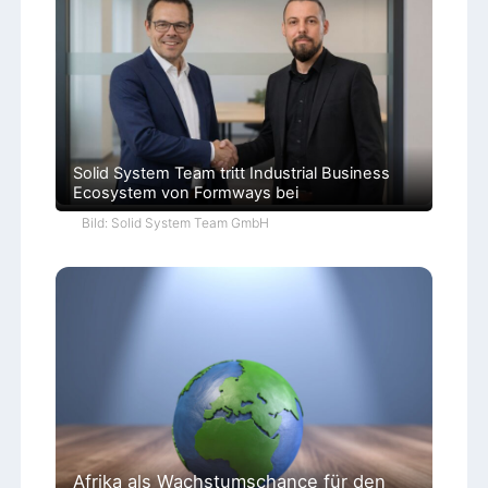
Solid System Team tritt Industrial Business
Ecosystem von Formways bei
Bild: Solid System Team GmbH
Afrika als Wachstumschance für den