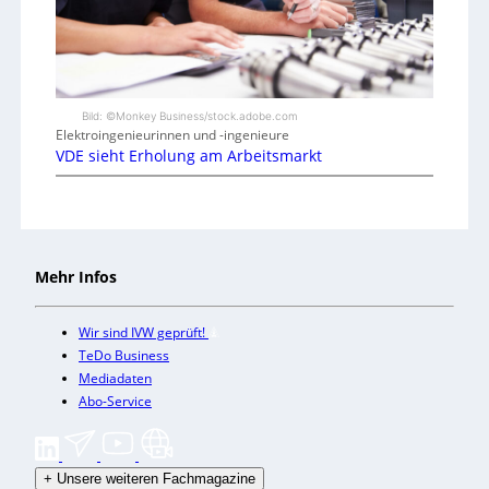
Bild: ©Monkey Business/stock.adobe.com
Elektroingenieurinnen und -ingenieure
VDE sieht Erholung am Arbeitsmarkt
Mehr Infos
Wir sind IVW geprüft!
TeDo Business
Mediadaten
Abo-Service
+
Unsere weiteren Fachmagazine