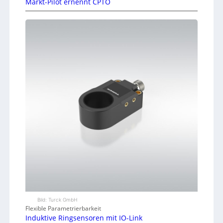
Markt-Pilot ernennt CPTO
Bild: Turck GmbH
Flexible Parametrierbarkeit
Induktive Ringsensoren mit IO-Link