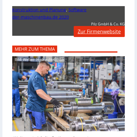
Konstruktion und Planung
,
Software
der-maschinenbau.de 2020
Pilz GmbH & Co. KG
Zur Firmenwebsite
MEHR ZUM THEMA
Bild: Weber- Hydraulik GmbH