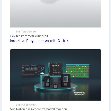
Bild: Turck GmbH
Flexible Parametrierbarkeit
Induktive Ringsensoren mit IO-Link
Bild: in.hub GmbH
Aus Daten ein Geschäftsmodell machen