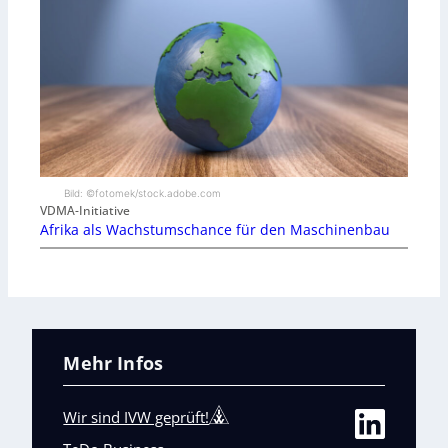
Bild: ©fotomek/stock.adobe.com
VDMA-Initiative
Afrika als Wachstumschance für den Maschinenbau
Mehr Infos
Wir sind IVW geprüft!