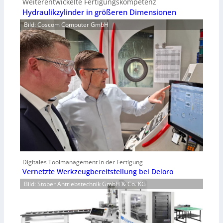
Weiterentwickelte Fertigungskompetenz
Hydraulikzylinder in größeren Dimensionen
Bild: Coscom Computer GmbH
Digitales Toolmanagement in der Fertigung
Vernetzte Werkzeugbereitstellung bei Deloro
Bild: Stöber Antriebstechnik GmbH & Co. KG