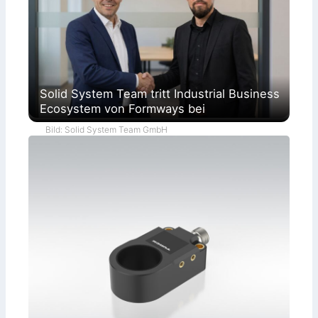
Solid System Team tritt Industrial Business
Ecosystem von Formways bei
Bild: Solid System Team GmbH