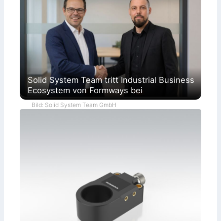
Solid System Team tritt Industrial Business
Ecosystem von Formways bei
Bild: Solid System Team GmbH