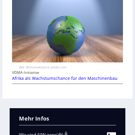
Bild: ©fotomek/stock.adobe.com
VDMA-Initiative
Afrika als Wachstumschance für den Maschinenbau
Mehr Infos
Wir sind IVW geprüft!