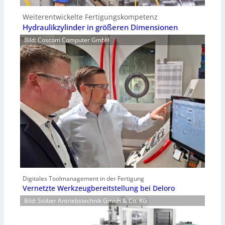
Weiterentwickelte Fertigungskompetenz
Hydraulikzylinder in größeren Dimensionen
Bild: Coscom Computer GmbH
Digitales Toolmanagement in der Fertigung
Vernetzte Werkzeugbereitstellung bei Deloro
Bild: Stöber Antriebstechnik GmbH & Co. KG