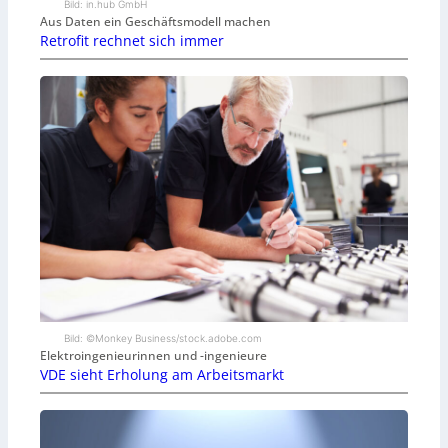
Bild: in.hub GmbH
Aus Daten ein Geschäftsmodell machen
Retrofit rechnet sich immer
Bild: ©Monkey Business/stock.adobe.com
Elektroingenieurinnen und -ingenieure
VDE sieht Erholung am Arbeitsmarkt