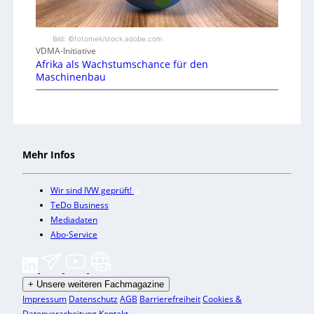
Bild: ©fotomek/stock.adobe.com
VDMA-Initiative
Afrika als Wachstumschance für den
Maschinenbau
Mehr Infos
Wir sind IVW geprüft!
TeDo Business
Mediadaten
Abo-Service
+
Unsere weiteren Fachmagazine
Impressum
Datenschutz
AGB
Barrierefreiheit
Cookies &
Datenverarbeitung
Kontakt