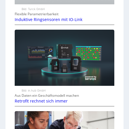
Bild: Turck GmbH
Flexible Parametrierbarkeit
Induktive Ringsensoren mit IO-Link
Bild: in.hub GmbH
Aus Daten ein Geschäftsmodell machen
Retrofit rechnet sich immer