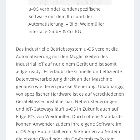
u-OS verbindet kundenspezifische
Software mit dem IIoT und der
Automatisierung.
–
Bild: Weidmüller
Interface GmbH & Co. KG
Das industrielle Betriebssystem u-OS vereint die
Automatisierung mit den Möglichkeiten des
Industrial IoT auf nur einem Gerät und ist somit
‚edge-ready‘. Es erlaubt die schnelle und effiziente
Datenvorverarbeitung direkt an der Maschine
genauso wie deren präzise Steuerung. Unabhängig
von spezifischer Hardware ist es auf verschiedenen
Geräteklassen installierbar. Neben Steuerungen
und IoT-Gateways läuft u-OS in Zukunft auch auf
Edge-PCs von Weidmüller. Durch offene Standards
können Anwender zudem ihre eigene Software im
u-OS App-Hub installieren. Sie können außerdem
die eigene Cloud oder ein On-Premises-System