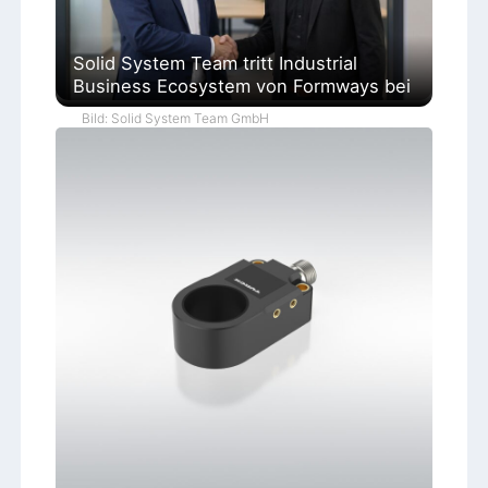
Solid System Team tritt Industrial
Business Ecosystem von Formways bei
Bild: Solid System Team GmbH