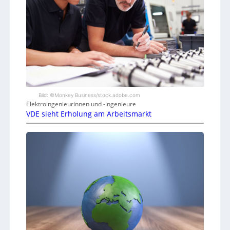
Bild: ©Monkey Business/stock.adobe.com
Elektroingenieurinnen und -ingenieure
VDE sieht Erholung am Arbeitsmarkt