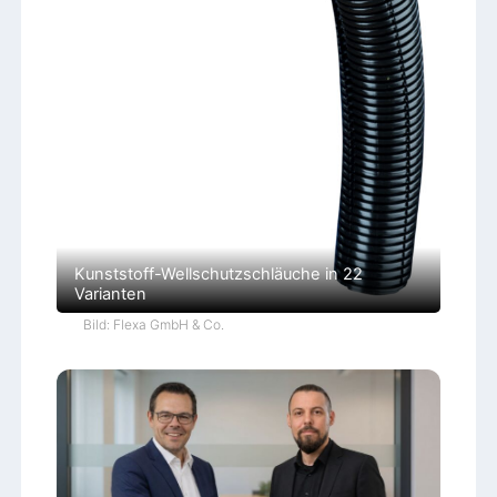
Kunststoff-Wellschutzschläuche in 22
Varianten
Bild: Flexa GmbH & Co.