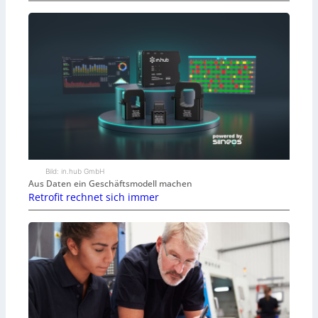
Bild: in.hub GmbH
Aus Daten ein Geschäftsmodell machen
Retrofit rechnet sich immer