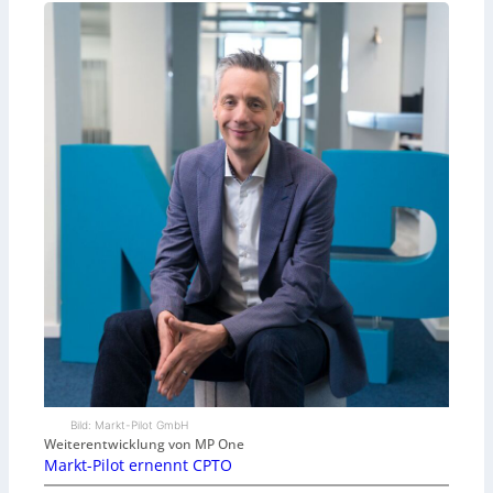
Bild: Markt-Pilot GmbH
Weiterentwicklung von MP One
Markt-Pilot ernennt CPTO