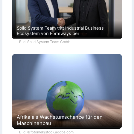
Solid System Team tritt Industrial Business
Ecosystem von Formways bei
Bild: Solid System Team GmbH
Afrika als Wachstumschance für den
Maschinenbau
Bild: ©fotomek/stock.adobe.com