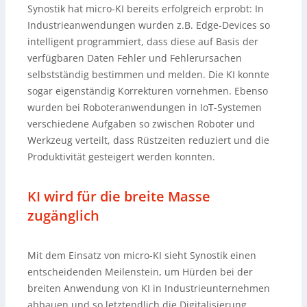
Synostik hat micro-KI bereits erfolgreich erprobt: In
Industrieanwendungen wurden z.B. Edge-Devices so
intelligent programmiert, dass diese auf Basis der
verfügbaren Daten Fehler und Fehlerursachen
selbstständig bestimmen und melden. Die KI konnte
sogar eigenständig Korrekturen vornehmen. Ebenso
wurden bei Roboteranwendungen in IoT-Systemen
verschiedene Aufgaben so zwischen Roboter und
Werkzeug verteilt, dass Rüstzeiten reduziert und die
Produktivität gesteigert werden konnten.
KI wird für die breite Masse
zugänglich
Mit dem Einsatz von micro-KI sieht Synostik einen
entscheidenden Meilenstein, um Hürden bei der
breiten Anwendung von KI in Industrieunternehmen
abbauen und so letztendlich die Digitalisierung