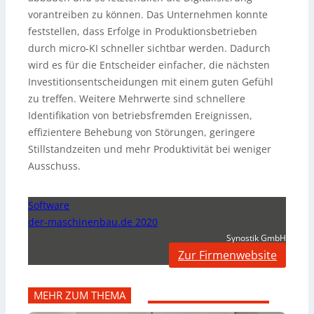
vorantreiben zu können. Das Unternehmen konnte
feststellen, dass Erfolge in Produktionsbetrieben
durch micro-KI schneller sichtbar werden. Dadurch
wird es für die Entscheider einfacher, die nächsten
Investitionsentscheidungen mit einem guten Gefühl
zu treffen. Weitere Mehrwerte sind schnellere
Identifikation von betriebsfremden Ereignissen,
effizientere Behebung von Störungen, geringere
Stillstandzeiten und mehr Produktivität bei weniger
Ausschuss.
Software
der-maschinenbau.de 2020
Synostik GmbH
Zur Firmenwebsite
MEHR ZUM THEMA