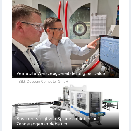
Vernetzte Werkzeugbereitstellung bei Deloro
Bild: Coscom Computer GmbH
Boschert steigt von Spindelantrieben auf
Zahnstangenantriebe um