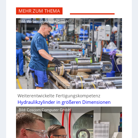
MEHR ZUM THEMA
Bild: Weber- Hydraulik GmbH
Weiterentwickelte Fertigungskompetenz
Hydraulikzylinder in größeren Dimensionen
Bild: Coscom Computer GmbH