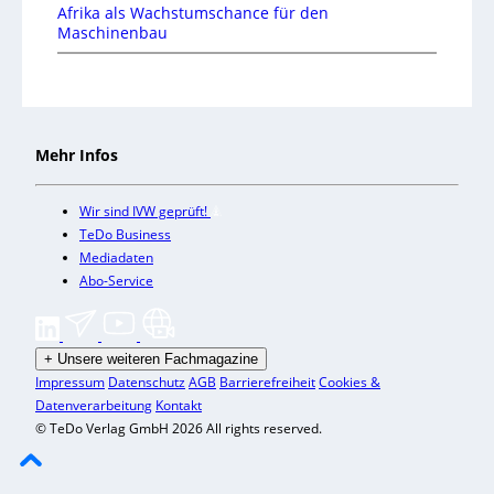
Afrika als Wachstumschance für den
Maschinenbau
Mehr Infos
Wir sind IVW geprüft!
TeDo Business
Mediadaten
Abo-Service
+
Unsere weiteren Fachmagazine
Impressum
Datenschutz
AGB
Barrierefreiheit
Cookies &
Datenverarbeitung
Kontakt
© TeDo Verlag GmbH 2026 All rights reserved.