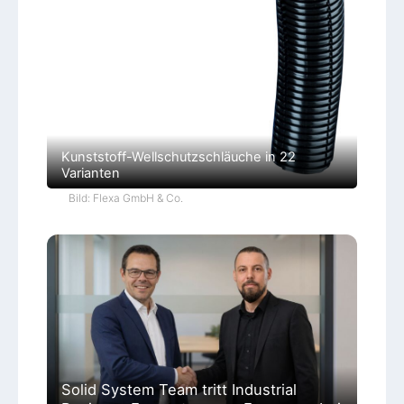
Kunststoff-Wellschutzschläuche in 22
Varianten
Bild: Flexa GmbH & Co.
Solid System Team tritt Industrial