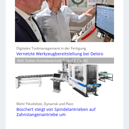
Digitales Toolmanagement in der Fertigung
Vernetzte Werkzeugbereitstellung bei Deloro
Bild: Stöber Antriebstechnik GmbH & Co. KG
Mehr Flexibilität, Dynamik und Platz
Boschert steigt von Spindelantrieben auf
Zahnstangenantriebe um