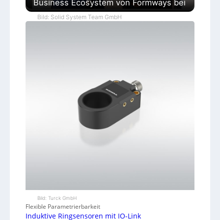
Business Ecosystem von Formways bei
Bild: Solid System Team GmbH
Bild: Turck GmbH
Flexible Parametrierbarkeit
Induktive Ringsensoren mit IO-Link