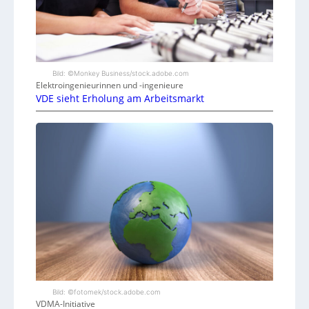
Bild: ©Monkey Business/stock.adobe.com
Elektroingenieurinnen und -ingenieure
VDE sieht Erholung am Arbeitsmarkt
Bild: ©fotomek/stock.adobe.com
VDMA-Initiative