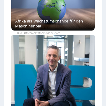
Afrika als Wachstumschance für den
Maschinenbau
Bild: ©fotomek/stock.adobe.com