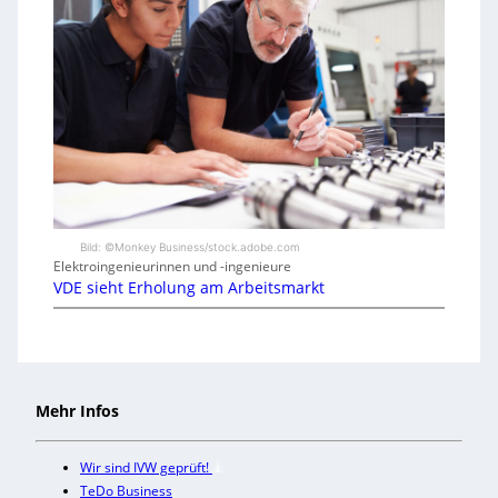
Bild: ©Monkey Business/stock.adobe.com
Elektroingenieurinnen und -ingenieure
VDE sieht Erholung am Arbeitsmarkt
Mehr Infos
Wir sind IVW geprüft!
TeDo Business