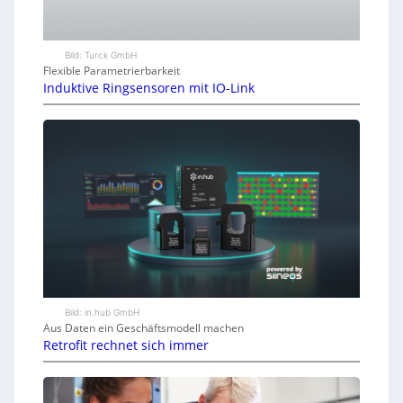
Bild: Turck GmbH
Flexible Parametrierbarkeit
Induktive Ringsensoren mit IO-Link
Bild: in.hub GmbH
Aus Daten ein Geschäftsmodell machen
Retrofit rechnet sich immer