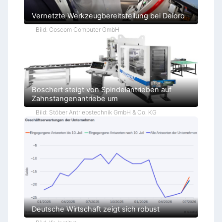
Vernetzte Werkzeugbereitstellung bei Deloro
Bild: Coscom Computer GmbH
Boschert steigt von Spindelantrieben auf
Zahnstangenantriebe um
Bild: Stöber Antriebstechnik GmbH & Co. KG
Deutsche Wirtschaft zeigt sich robust