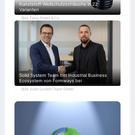
Kunststoff-Wellschutzschläuche in 22
Varianten
Bild: Flexa GmbH & Co.
Solid System Team tritt Industrial Business
Ecosystem von Formways bei
Bild: Solid System Team GmbH