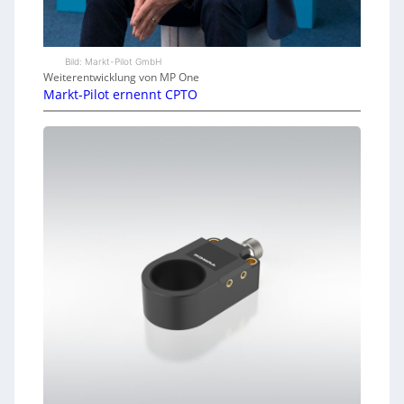
Bild: Markt-Pilot GmbH
Weiterentwicklung von MP One
Markt-Pilot ernennt CPTO