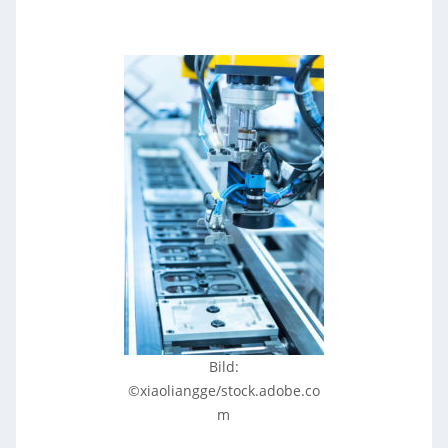
Bild:
©xiaoliangge/stock.adobe.co
m