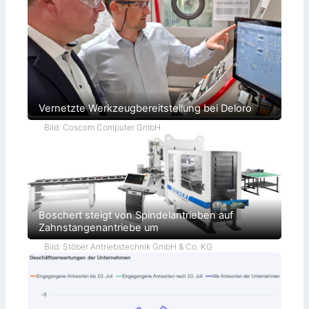
Vernetzte Werkzeugbereitstellung bei Deloro
Bild: Coscom Computer GmbH
Boschert steigt von Spindelantrieben auf
Zahnstangenantriebe um
Bild: Stöber Antriebstechnik GmbH & Co. KG