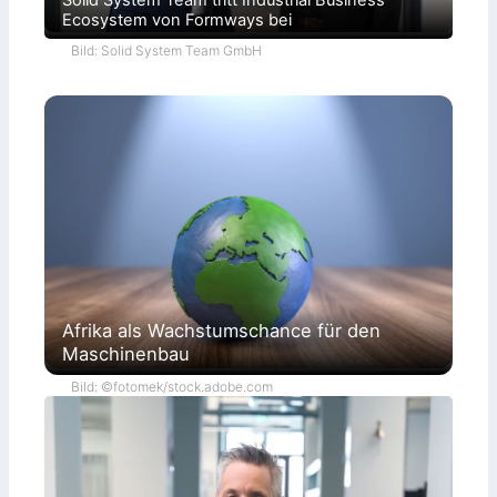
Solid System Team tritt Industrial Business
Ecosystem von Formways bei
Bild: Solid System Team GmbH
Afrika als Wachstumschance für den
Maschinenbau
Bild: ©fotomek/stock.adobe.com