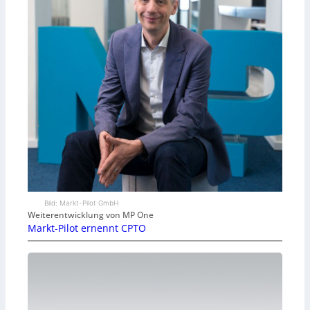
Bild: Markt-Pilot GmbH
Weiterentwicklung von MP One
Markt-Pilot ernennt CPTO