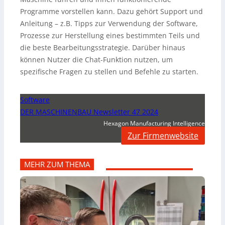
Programme vorstellen kann. Dazu gehört Support und
Anleitung – z.B. Tipps zur Verwendung der Software,
Prozesse zur Herstellung eines bestimmten Teils und
die beste Bearbeitungsstrategie. Darüber hinaus
können Nutzer die Chat-Funktion nutzen, um
spezifische Fragen zu stellen und Befehle zu starten.
Software
DER MASCHINENBAU Newsletter 47 2024
Hexagon Manufacturing Intelligence
Zur Firmenwebsite
MEHR ZUM THEMA