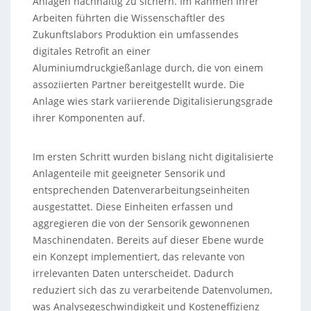
Anlagen nachhaltig zu sichern. Im Rahmen ihrer
Arbeiten führten die Wissenschaftler des
Zukunftslabors Produktion ein umfassendes
digitales Retrofit an einer
Aluminiumdruckgießanlage durch, die von einem
assoziierten Partner bereitgestellt wurde. Die
Anlage wies stark variierende Digitalisierungsgrade
ihrer Komponenten auf.
Im ersten Schritt wurden bislang nicht digitalisierte
Anlagenteile mit geeigneter Sensorik und
entsprechenden Datenverarbeitungseinheiten
ausgestattet. Diese Einheiten erfassen und
aggregieren die von der Sensorik gewonnenen
Maschinendaten. Bereits auf dieser Ebene wurde
ein Konzept implementiert, das relevante von
irrelevanten Daten unterscheidet. Dadurch
reduziert sich das zu verarbeitende Datenvolumen,
was Analysegeschwindigkeit und Kosteneffizienz