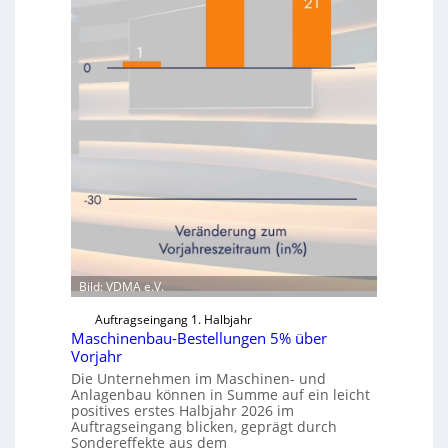
Bild: VDMA e.V.
Auftragseingang 1. Halbjahr
Maschinenbau-Bestellungen 5% über
Vorjahr
Die Unternehmen im Maschinen- und
Anlagenbau können in Summe auf ein leicht
positives erstes Halbjahr 2026 im
Auftragseingang blicken, geprägt durch
Sondereffekte aus dem