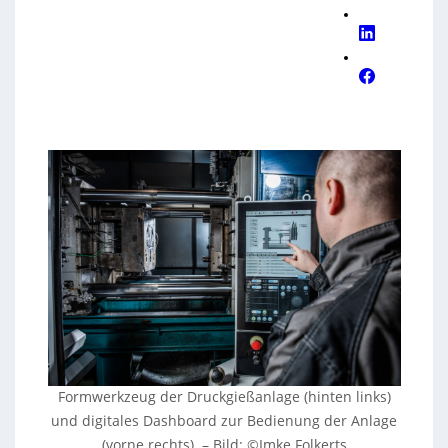
Formwerkzeug der Druckgießanlage (hinten links)
und digitales Dashboard zur Bedienung der Anlage
(vorne rechts). – Bild: ©Imke Folkerts