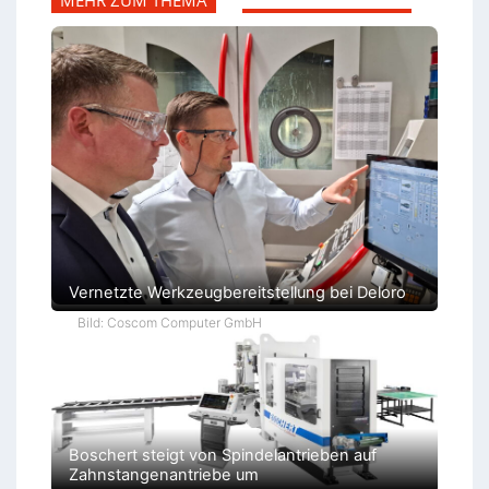
MEHR ZUM THEMA
Vernetzte Werkzeugbereitstellung bei Deloro
Bild: Coscom Computer GmbH
Boschert steigt von Spindelantrieben auf
Zahnstangenantriebe um