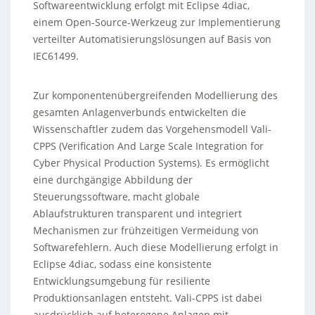
Softwareentwicklung erfolgt mit Eclipse 4diac,
einem Open-Source-Werkzeug zur Implementierung
verteilter Automatisierungslösungen auf Basis von
IEC61499.
Zur komponentenübergreifenden Modellierung des
gesamten Anlagenverbunds entwickelten die
Wissenschaftler zudem das Vorgehensmodell Vali-
CPPS (Verification And Large Scale Integration for
Cyber Physical Production Systems). Es ermöglicht
eine durchgängige Abbildung der
Steuerungssoftware, macht globale
Ablaufstrukturen transparent und integriert
Mechanismen zur frühzeitigen Vermeidung von
Softwarefehlern. Auch diese Modellierung erfolgt in
Eclipse 4diac, sodass eine konsistente
Entwicklungsumgebung für resiliente
Produktionsanlagen entsteht. Vali-CPPS ist dabei
ausdrücklich auf heterogene Anlagen mit