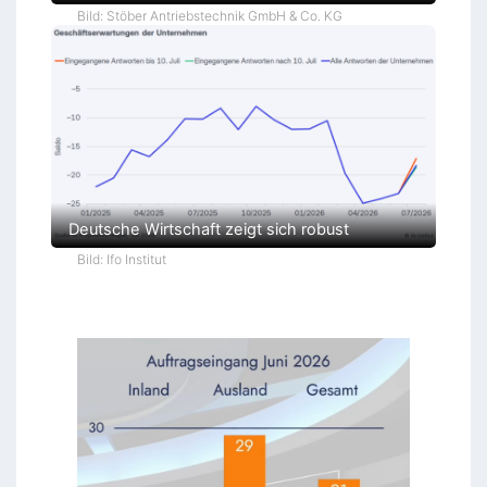
Bild: Stöber Antriebstechnik GmbH & Co. KG
Deutsche Wirtschaft zeigt sich robust
Bild: Ifo Institut