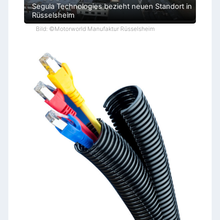
Segula Technologies bezieht neuen Standort in
Rüsselsheim
Bild: ©Motorworld Manufaktur Rüsselsheim