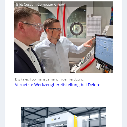
Bild: Coscom Computer GmbH
Digitales Toolmanagement in der Fertigung
Vernetzte Werkzeugbereitstellung bei Deloro