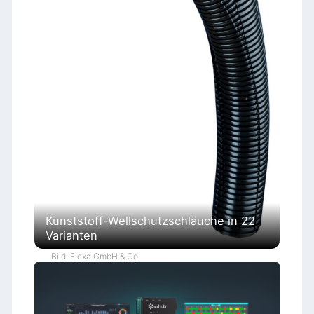
Kunststoff-Wellschutzschläuche in 22
Varianten
Bild: Flexa GmbH & Co.