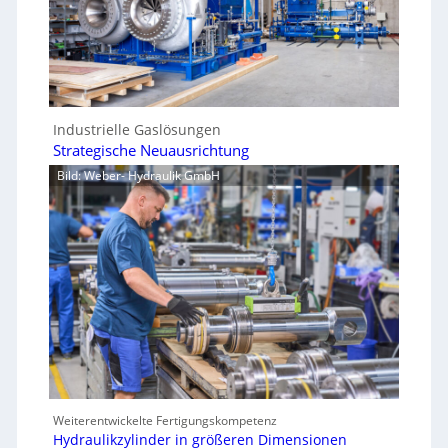
Industrielle Gaslösungen
Strategische Neuausrichtung
Bild: Weber- Hydraulik GmbH
Weiterentwickelte Fertigungskompetenz
Hydraulikzylinder in größeren Dimensionen