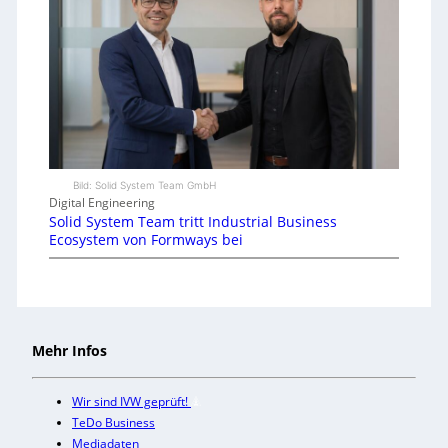
Bild: Solid System Team GmbH
Digital Engineering
Solid System Team tritt Industrial Business
Ecosystem von Formways bei
Mehr Infos
Wir sind IVW geprüft!
TeDo Business
Mediadaten