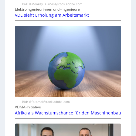
Bild: ©Monkey Business/stock.adobe.com
Elektroingenieurinnen und -ingenieure
VDE sieht Erholung am Arbeitsmarkt
Bild: ©fotomek/stock.adobe.com
VDMA-Initiative
Afrika als Wachstumschance für den Maschinenbau