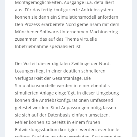
Montagemöglichkeiten, Ausgänge u.a. detailliert
aus. Für das fertig konfigurierte Antriebssystem
können sie dann ein Simulationsmodell anfordern.
Den Prozess erarbeitete Nord gemeinsam mit dem
Münchener Software-Unternehmen Machineering
zusammen, das auf das Thema virtuelle
Inbetriebnahme spezialisiert ist.
Der Vorteil dieser digitalen Zwillinge der Nord-
Lösungen liegt in einer deutlich schnelleren
Verfügbarkeit der Gesamtanlage. Die
Simulationsmodelle werden in einer ebenfalls
simulierten Anlage eingefügt. In dieser Umgebung
können die Antriebskonfigurationen umfassend
getestet werden. Sind Anpassungen nötig, lassen
sie sich auf der Datenbasis einfach umsetzen.
Fehler können so bereits in einem frühen
Entwicklungsstadium korrigiert werden, eventuelle
spätere Schäden werden vermieden. Erst wenn das