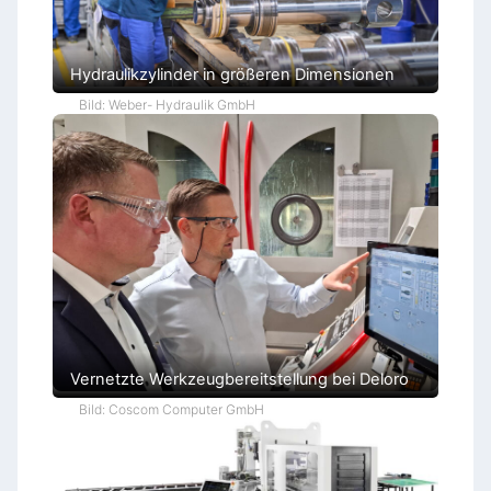
Hydraulikzylinder in größeren Dimensionen
Bild: Weber- Hydraulik GmbH
Vernetzte Werkzeugbereitstellung bei Deloro
Bild: Coscom Computer GmbH