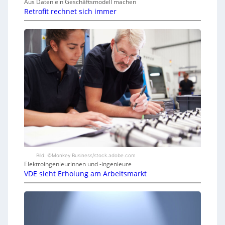
Aus Daten ein Geschäftsmodell machen
Retrofit rechnet sich immer
Bild: ©Monkey Business/stock.adobe.com
Elektroingenieurinnen und -ingenieure
VDE sieht Erholung am Arbeitsmarkt