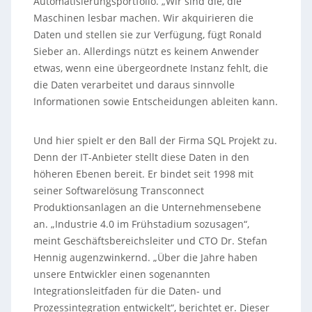
Automatisierungsportfolio. „Wir sind die, die
Maschinen lesbar machen. Wir akquirieren die
Daten und stellen sie zur Verfügung, fügt Ronald
Sieber an. Allerdings nützt es keinem Anwender
etwas, wenn eine übergeordnete Instanz fehlt, die
die Daten verarbeitet und daraus sinnvolle
Informationen sowie Entscheidungen ableiten kann.
Und hier spielt er den Ball der Firma SQL Projekt zu.
Denn der IT-Anbieter stellt diese Daten in den
höheren Ebenen bereit. Er bindet seit 1998 mit
seiner Softwarelösung Transconnect
Produktionsanlagen an die Unternehmensebene
an. „Industrie 4.0 im Frühstadium sozusagen“,
meint Geschäftsbereichsleiter und CTO Dr. Stefan
Hennig augenzwinkernd. „Über die Jahre haben
unsere Entwickler einen sogenannten
Integrationsleitfaden für die Daten- und
Prozessintegration entwickelt“, berichtet er. Dieser