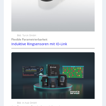
Bild: Turck GmbH
Flexible Parametrierbarkeit
Induktive Ringsensoren mit IO-Link
Bild: in.hub GmbH