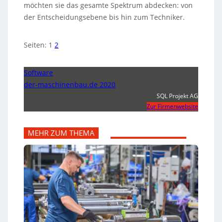
möchten sie das gesamte Spektrum abdecken: von
der Entscheidungsebene bis hin zum Techniker.
Seiten:
1
2
Software
der-maschinenbau.de 2020
SQL Projekt AG
Zur Firmenwebsite
MEHR ZUM THEMA