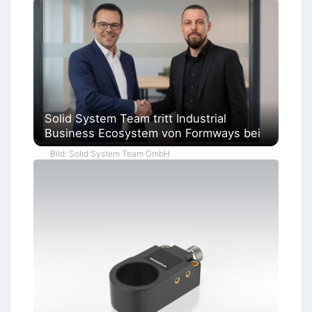
Solid System Team tritt Industrial
Business Ecosystem von Formways bei
Bild: Solid System Team GmbH