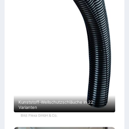
Kunststoff-Wellschutzschläuche in 22
Varianten
Bild: Flexa GmbH & Co.