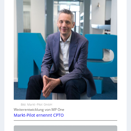
Bild: Markt-Pilot GmbH
Weiterentwicklung von MP One
Markt-Pilot ernennt CPTO