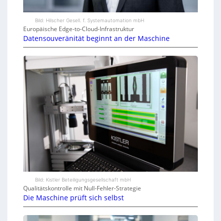
Bild: Hilscher Gesell. f. Systemautomation mbH
Europäische Edge-to-Cloud-Infrastruktur
Datensouveränität beginnt an der Maschine
Bild: Kistler Beteiligungsgesellschaft mbH
Qualitätskontrolle mit Null-Fehler-Strategie
Die Maschine prüft sich selbst