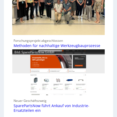
Forschungsprojekt abgeschlossen
Methoden für nachhaltige Werkzeugbauprozesse
Bild: SparePartsNow GmbH
Neuer Geschäftszweig
SparePartsNow führt Ankauf von Industrie-
Ersatzteilen ein