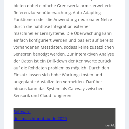
bieten dabei einfache Grenzwertalarme, erweiterte
Referenzkurvenüberwachung, Auto-Adapting-
Funktionen oder die Anwendung neuronaler Netze
durch die nahtlose Integration externer
maschineller Lernsysteme. Die Überwachung kann
einfach konfiguriert werden und basiert auf bereits
vorhandenen Messdaten, sodass keine zusätzlichen
Sensoren benötigt werden. Zur interaktiven Analyse
der Daten ist ein Drill-down der Kennwerte zurück
auf die Rohdaten problemlos möglich. Durch den
Einsatz lassen sich hohe Wartungskosten und
ungeplante Ausfallzeiten vermeiden. Darüber
hinaus kann das System als Gateway zwischen
Sensorik und Cloud fungieren.
Software
der-maschinenbau.de 2020
iba AG