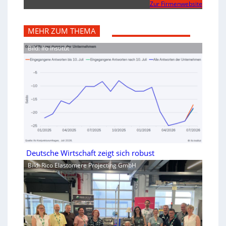
Zur Firmenwebsite
MEHR ZUM THEMA
Bild: Ifo Institut
Deutsche Wirtschaft zeigt sich robust
Bild: Rico Elastomere Projecting GmbH