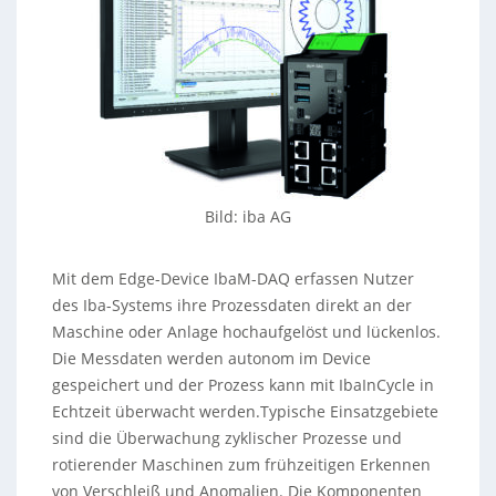
Bild: iba AG
Mit dem Edge-Device IbaM-DAQ erfassen Nutzer
des Iba-Systems ihre Prozessdaten direkt an der
Maschine oder Anlage hochaufgelöst und lückenlos.
Die Messdaten werden autonom im Device
gespeichert und der Prozess kann mit IbaInCycle in
Echtzeit überwacht werden.Typische Einsatzgebiete
sind die Überwachung zyklischer Prozesse und
rotierender Maschinen zum frühzeitigen Erkennen
von Verschleiß und Anomalien. Die Komponenten