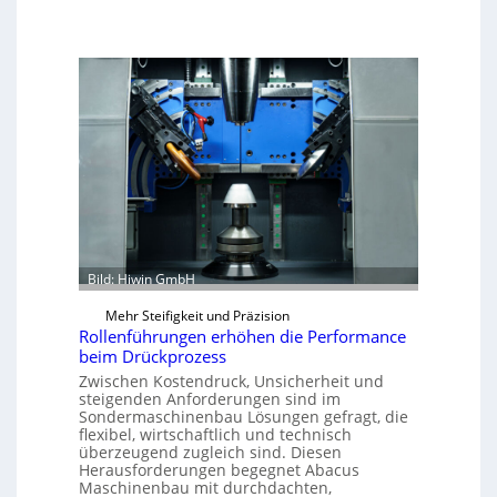
Bild: Hiwin GmbH
Mehr Steifigkeit und Präzision
Rollenführungen erhöhen die Performance
beim Drückprozess
Zwischen Kostendruck, Unsicherheit und
steigenden Anforderungen sind im
Sondermaschinenbau Lösungen gefragt, die
flexibel, wirtschaftlich und technisch
überzeugend zugleich sind. Diesen
Herausforderungen begegnet Abacus
Maschinenbau mit durchdachten,