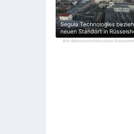
Segula Technologies bezieh
neuen Standort in Rüsselsh
Bild: ©Motorworld Manufaktur Rüsselshei