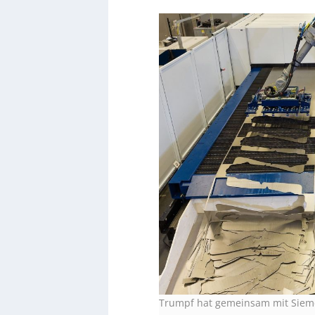
Trumpf hat gemeinsam mit Sieme