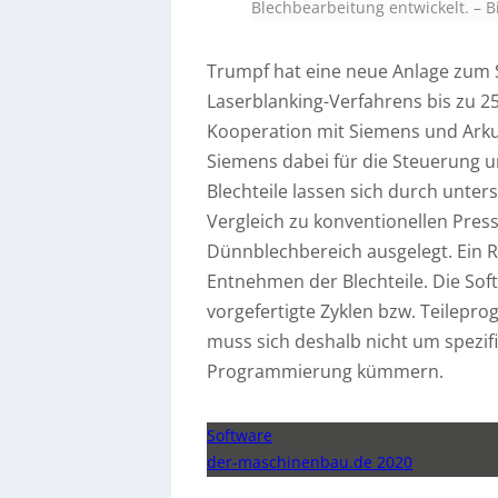
Blechbearbeitung entwickelt.
–
B
Trumpf hat eine neue Anlage zum Sc
Laserblanking-Verfahrens bis zu 25
Kooperation mit Siemens und Arku
Siemens dabei für die Steuerung un
Blechteile lassen sich durch unte
Vergleich zu konventionellen Press
Dünnblechbereich ausgelegt. Ein 
Entnehmen der Blechteile. Die Sof
vorgefertigte Zyklen bzw. Teilepr
muss sich deshalb nicht um spez
Programmierung kümmern.
Software
der-maschinenbau.de 2020