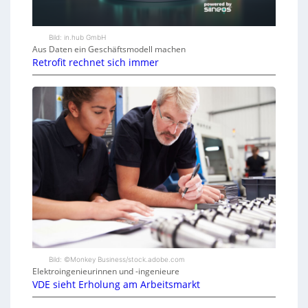
Bild: in.hub GmbH
Aus Daten ein Geschäftsmodell machen
Retrofit rechnet sich immer
Bild: ©Monkey Business/stock.adobe.com
Elektroingenieurinnen und -ingenieure
VDE sieht Erholung am Arbeitsmarkt