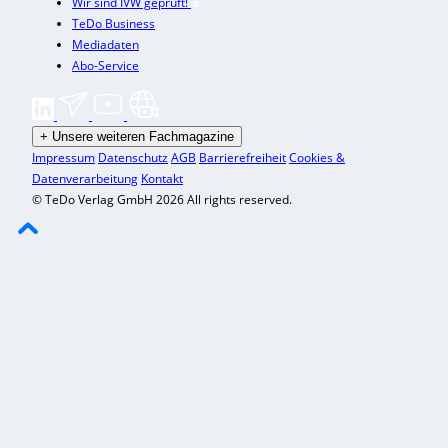
Wir sind IVW geprüft!
TeDo Business
Mediadaten
Abo-Service
+
Unsere weiteren Fachmagazine
Impressum
Datenschutz
AGB
Barrierefreiheit
Cookies &
Datenverarbeitung
Kontakt
© TeDo Verlag GmbH 2026 All rights reserved.