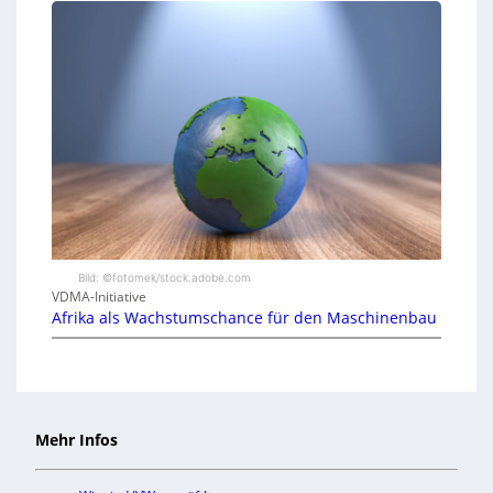
Bild: ©fotomek/stock.adobe.com
VDMA-Initiative
Afrika als Wachstumschance für den Maschinenbau
Mehr Infos