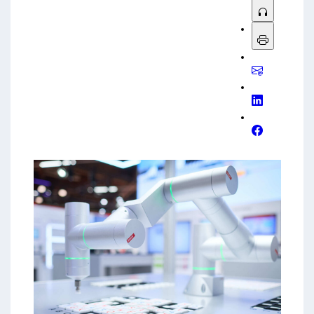
Standards KI „aus dem Chatfenster“ direkt in die
Maschine bringen und Physical AI eine ähnlich
prägende Bedeutung wie frühere
Schlüsseltechnologien haben werde.