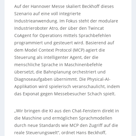
Auf der Hannover Messe skaliert Beckhoff dieses
Szenario auf eine voll integrierte
Industrieanwendung. Im Fokus steht der modulare
Industrieroboter Atro, der über den Twincat
CoAgent for Operations mittels Sprachbefehlen
programmiert und gesteuert wird. Basierend auf
dem Model Context Protocol (MCP) agiert die
Steuerung als intelligenter Agent, der die
menschliche Sprache in Maschinenbefehle
übersetzt, die Bahnplanung orchestriert und
Diagnoseaufgaben übernimmt. Die Physical-AI-
Applikation wird spielerisch veranschaulicht, indem
das Exponat gegen Messebesucher Schach spielt.
„Wir bringen die KI aus den Chat-Fenstern direkt in
die Maschine und ermöglichen Sprachmodellen
durch neue Standards wie MCP den Zugriff auf die
reale Steuerungswelt“, ordnet Hans Beckhoff,