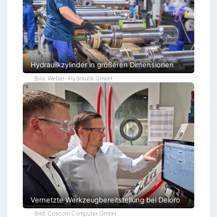
Hydraulikzylinder in größeren Dimensionen
Bild: Weber- Hydraulik GmbH
Vernetzte Werkzeugbereitstellung bei Deloro
Bild: Coscom Computer GmbH