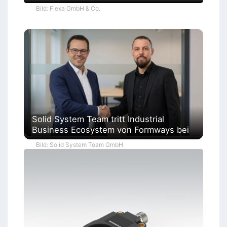
Bild: Flexa GmbH & Co.
Solid System Team tritt Industrial
Business Ecosystem von Formways bei
Bild: Solid System Team GmbH