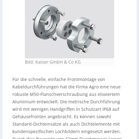
Bild: Kaiser GmbH & Co KG
Für die schnelle, einfache Frontmontage von
Kabeldurchführungen hat die Firma Agro eine neue
robuste M50-Flanschverschraubung aus eloxiertem
Aluminium entwickelt. Die metrische Durchführung
wird mit wenigen Handgriffen in Schutzart IP68 auf
Gehäusefronten angebracht. Es können sowohl
Standard-Dichteinsätze als auch Dichtelemente mit
kundenspezifischen Lochbildern eingesetzt werden.
Durch ihre Bauweite von 42mm Durchmesser lassen