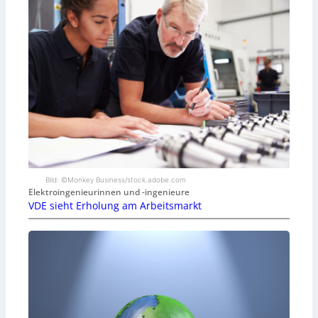
Bild: ©Monkey Business/stock.adobe.com
Elektroingenieurinnen und -ingenieure
VDE sieht Erholung am Arbeitsmarkt