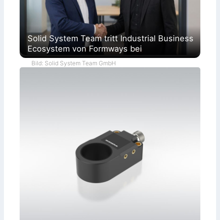
Solid System Team tritt Industrial Business
Ecosystem von Formways bei
Bild: Solid System Team GmbH