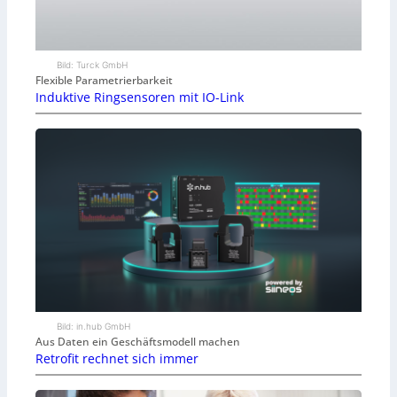
Bild: Turck GmbH
Flexible Parametrierbarkeit
Induktive Ringsensoren mit IO-Link
Bild: in.hub GmbH
Aus Daten ein Geschäftsmodell machen
Retrofit rechnet sich immer