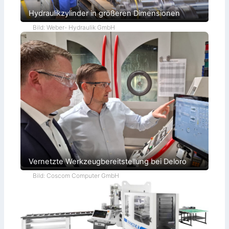
Hydraulikzylinder in größeren Dimensionen
Bild: Weber- Hydraulik GmbH
Vernetzte Werkzeugbereitstellung bei Deloro
Bild: Coscom Computer GmbH