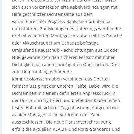
sich auch vorkonfektionierte Kabelverbindungen mit
Hilfe geschlitzter Dichteinsätze aus dem
variantenreichen Progress-Baukasten problemlos
durchführen. Zur Montage des Unterrings werden die
drei mitgelieferten Montageschrauben mittels Ratsche
oder Akkuschrauber am Gehäuse befestigt.
Umlaufende Kautschuk-Flachdichtungen aus CR oder
NBR gewährleisten den sicheren Festsitz mit hoher
Dichtigkeit auf rauen sowie glatten Oberflächen. Drei
zum Lieferumfang gehörende
Kompressionsschrauben verbinden das Oberteil
formschlüssig mit der unteren Hälfte. Dabei wird die
Dichteinheit mit einem definierten Anpressdruck in
der Durchführung fixiert und bietet den Kabeln einen
festen Halt mit sicherer Zugentlastung. Aufgrund der
axialen Montage ist ein Verdrehen der Kabel
ausgeschlossen. Die neue Flanschverschraubung
erfüllt die aktuellen REACH- und RoHS-Standards und