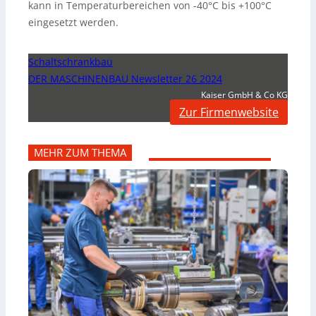
kann in Temperaturbereichen von -40°C bis +100°C
eingesetzt werden.
Schaltschrankbau
DER MASCHINENBAU Newsletter 26 2024
Kaiser GmbH & Co KG
Zur Firmenwebsite
MEHR ZUM THEMA