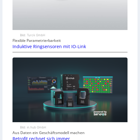
Bild: Turck GmbH
Flexible Parametrierbarkeit
Induktive Ringsensoren mit IO-Link
Bild: in.hub GmbH
Aus Daten ein Geschäftsmodell machen
Retrofit rechnet sich immer