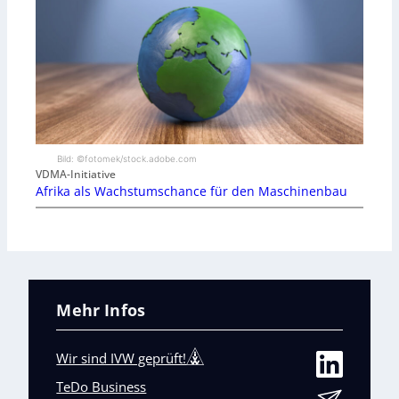
Bild: ©fotomek/stock.adobe.com
VDMA-Initiative
Afrika als Wachstumschance für den Maschinenbau
Mehr Infos
Wir sind IVW geprüft!
TeDo Business