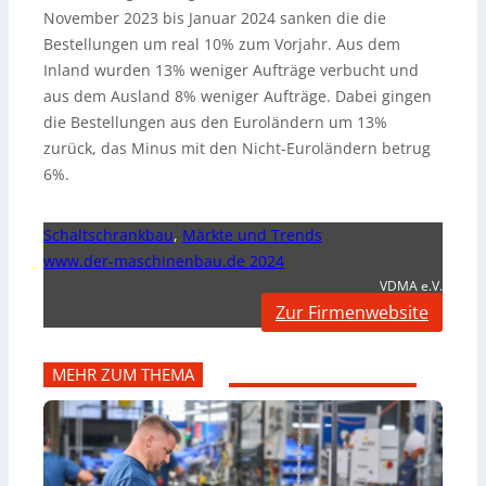
November 2023 bis Januar 2024 sanken die die
Bestellungen um real 10% zum Vorjahr. Aus dem
Inland wurden 13% weniger Aufträge verbucht und
aus dem Ausland 8% weniger Aufträge. Dabei gingen
die Bestellungen aus den Euroländern um 13%
zurück, das Minus mit den Nicht-Euroländern betrug
6%.
Schaltschrankbau
,
Märkte und Trends
www.der-maschinenbau.de 2024
VDMA e.V.
Zur Firmenwebsite
MEHR ZUM THEMA