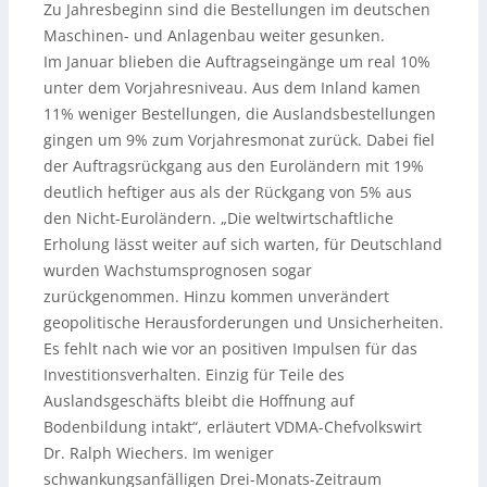
Zu Jahresbeginn sind die Bestellungen im deutschen
Maschinen- und Anlagenbau weiter gesunken.
Im Januar blieben die Auftragseingänge um real 10%
unter dem Vorjahresniveau. Aus dem Inland kamen
11% weniger Bestellungen, die Auslandsbestellungen
gingen um 9% zum Vorjahresmonat zurück. Dabei fiel
der Auftragsrückgang aus den Euroländern mit 19%
deutlich heftiger aus als der Rückgang von 5% aus
den Nicht-Euroländern. „Die weltwirtschaftliche
Erholung lässt weiter auf sich warten, für Deutschland
wurden Wachstumsprognosen sogar
zurückgenommen. Hinzu kommen unverändert
geopolitische Herausforderungen und Unsicherheiten.
Es fehlt nach wie vor an positiven Impulsen für das
Investitionsverhalten. Einzig für Teile des
Auslandsgeschäfts bleibt die Hoffnung auf
Bodenbildung intakt“, erläutert VDMA-Chefvolkswirt
Dr. Ralph Wiechers. Im weniger
schwankungsanfälligen Drei-Monats-Zeitraum