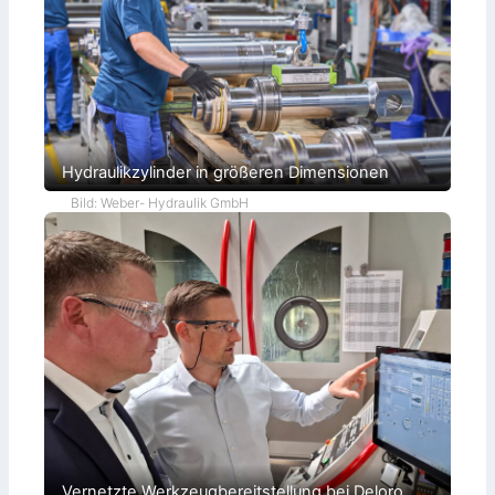
Hydraulikzylinder in größeren Dimensionen
Bild: Weber- Hydraulik GmbH
Vernetzte Werkzeugbereitstellung bei Deloro