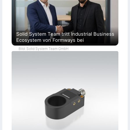
Solid System Team tritt Industrial Business
Ecosystem von Formways bei
Bild: Solid System Team GmbH