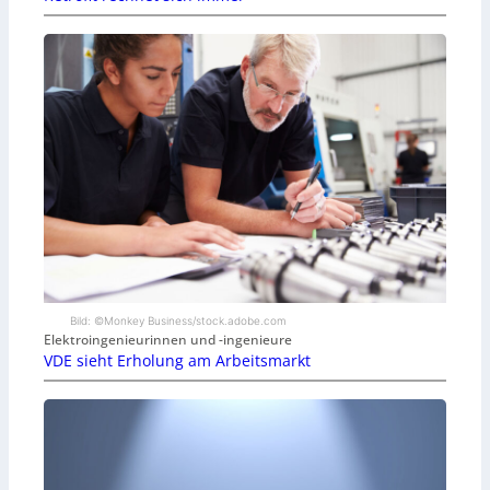
Bild: ©Monkey Business/stock.adobe.com
Elektroingenieurinnen und -ingenieure
VDE sieht Erholung am Arbeitsmarkt