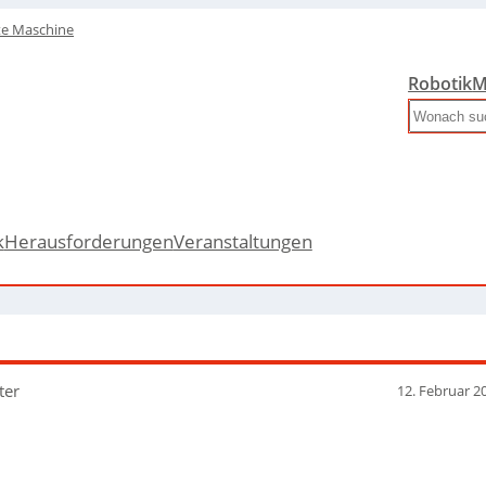
te Maschine
Robotik
M
Search
k
Herausforderungen
Veranstaltungen
ter
12. Februar 2