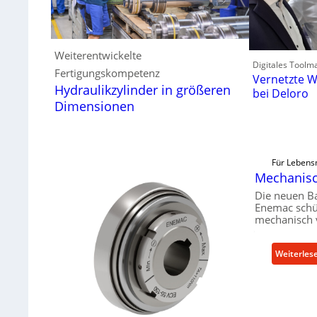
Weiterentwickelte
Digitales Toolm
Fertigungskompetenz
Vernetzte W
Hydraulikzylinder in größeren
bei Deloro
Dimensionen
Für Lebensm
Mechanisch
Die neuen B
Enemac schüt
mechanisch 
Weiterles