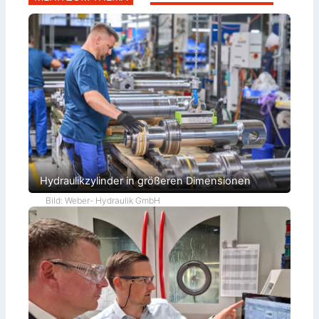
Hydraulikzylinder in größeren Dimensionen
Bild: Weber- Hydraulik GmbH