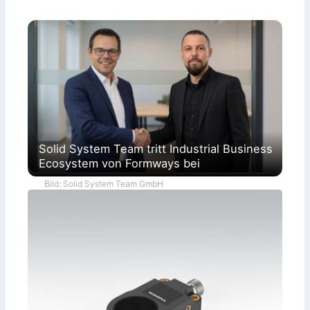
Solid System Team tritt Industrial Business
Ecosystem von Formways bei
Bild: Solid System Team GmbH