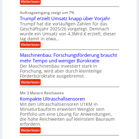
i
h
:
g
Weiterlesen
i
n
s
i
W
e
e
l
n
a
n
n
Auftragseingang steigt um 7%
a
e
r
e
u
Trumpf erzielt Umsatz knapp über Vorjahr
n
t
n
f
b
u
Trumpf hat die vorläufigen Zahlen für das
f
a
n
ü
Geschäftsjahr 2025/26 vorgelegt. Demnach
u
g
h
wurde ein Umsatz von 4,3Mrd.€ erzielt, dieser
s
r
lag damit in etwa…
f
u
:
r
Weiterlesen
n
T
e
g
r
i
e
Maschinenbau: Forschungsförderung braucht
u
e
n
mehr Tempo und weniger Bürokratie
m
s
B
Der Maschinenbau investiert stark in
p
H
S
Forschung, wird aber durch kleinteilige
f
y
C
e
b
Förderbürokratie ausgebremst.
L
r
r
w
:
Weiterlesen
z
i
e
M
i
d
i
a
e
-
Mit 3 Metern Reichweite
t
s
l
K
e
Kompakte Ultraschallsensoren
c
t
u
r
h
Mit den Ultraschallsensoren U1KM in
U
g
e
i
Miniaturbauform erweitert Wenglor sein
m
e
n
n
Portfolio um eine Lösung für Anwendungen,
s
l
t
e
a
l
die hohe Reichweiten auf kleinstem Bauraum
w
n
t
a
erfordern.
i
b
z
g
c
a
:
Weiterlesen
k
e
k
u
K
n
r
e
:
o