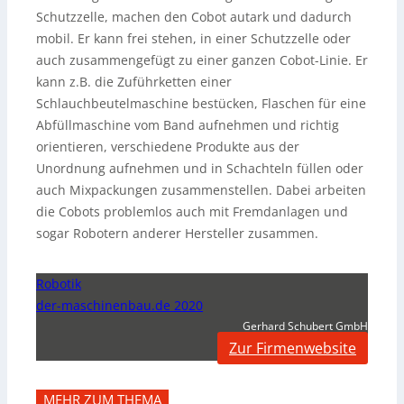
Schutzzelle, machen den Cobot autark und dadurch
mobil. Er kann frei stehen, in einer Schutzzelle oder
auch zusammengefügt zu einer ganzen Cobot-Linie. Er
kann z.B. die Zuführketten einer
Schlauchbeutelmaschine bestücken, Flaschen für eine
Abfüllmaschine vom Band aufnehmen und richtig
orientieren, verschiedene Produkte aus der
Unordnung aufnehmen und in Schachteln füllen oder
auch Mixpackungen zusammenstellen. Dabei arbeiten
die Cobots problemlos auch mit Fremdanlagen und
sogar Robotern anderer Hersteller zusammen.
Robotik
der-maschinenbau.de 2020
Gerhard Schubert GmbH
Zur Firmenwebsite
MEHR ZUM THEMA