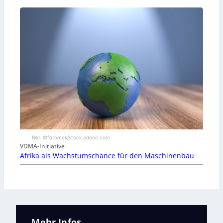
Bild: ©fotomek/stock.adobe.com
VDMA-Initiative
Afrika als Wachstumschance für den Maschinenbau
Mehr Infos