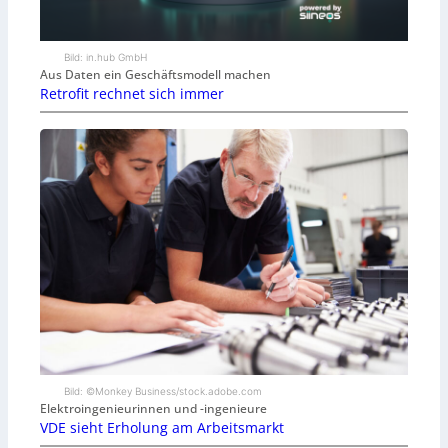
Bild: in.hub GmbH
Aus Daten ein Geschäftsmodell machen
Retrofit rechnet sich immer
Bild: ©Monkey Business/stock.adobe.com
Elektroingenieurinnen und -ingenieure
VDE sieht Erholung am Arbeitsmarkt