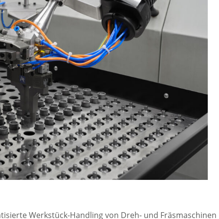
tisierte Werkstück-Handling von Dreh- und Fräsmaschinen