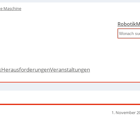
te Maschine
Robotik
M
Search
k
Herausforderungen
Veranstaltungen
1. November 2