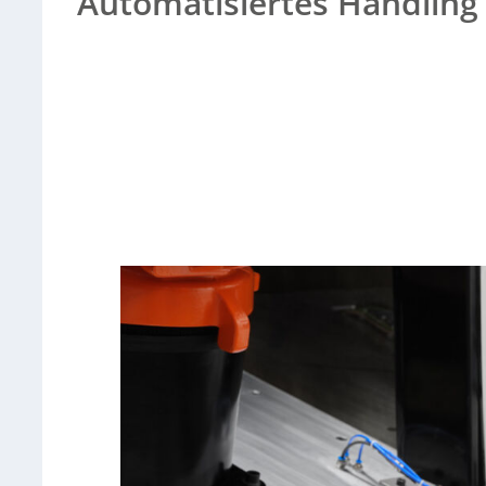
Automatisiertes Handling