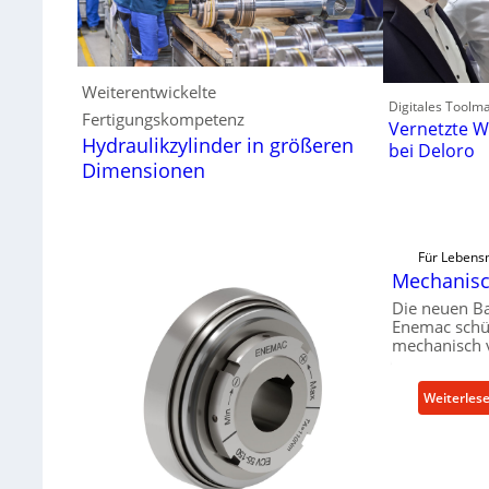
Weiterentwickelte
Digitales Toolm
Fertigungskompetenz
Vernetzte W
Hydraulikzylinder in größeren
bei Deloro
Dimensionen
Für Lebensm
Mechanisch
Die neuen B
Enemac schüt
mechanisch 
Weiterles