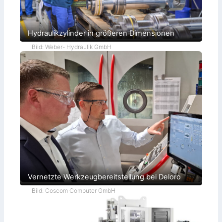
Hydraulikzylinder in größeren Dimensionen
Bild: Weber- Hydraulik GmbH
Vernetzte Werkzeugbereitstellung bei Deloro
Bild: Coscom Computer GmbH