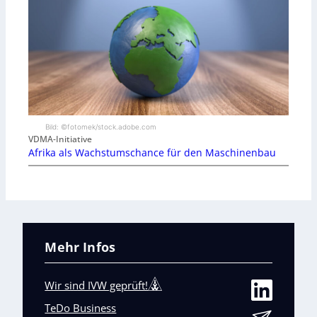
Bild: ©fotomek/stock.adobe.com
VDMA-Initiative
Afrika als Wachstumschance für den Maschinenbau
Mehr Infos
Wir sind IVW geprüft!
TeDo Business