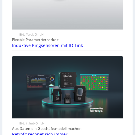
Bild: Turck GmbH
Flexible Parametrierbarkeit
Induktive Ringsensoren mit IO-Link
Bild: in.hub GmbH
Aus Daten ein Geschäftsmodell machen
Retrofit rechnet sich immer