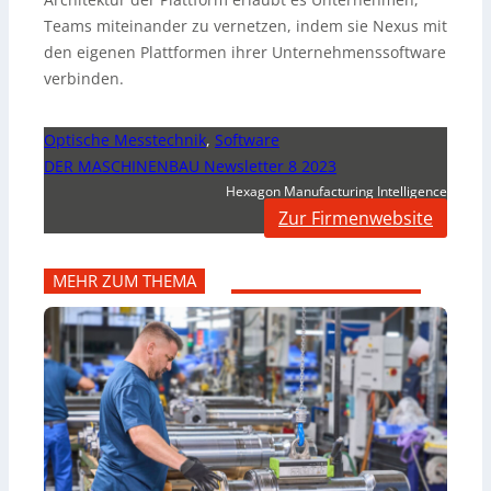
Teams miteinander zu vernetzen, indem sie Nexus mit
den eigenen Plattformen ihrer Unternehmenssoftware
verbinden.
Optische Messtechnik
,
Software
DER MASCHINENBAU Newsletter 8 2023
Hexagon Manufacturing Intelligence
Zur Firmenwebsite
MEHR ZUM THEMA