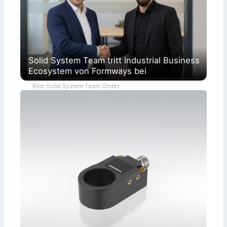
Solid System Team tritt Industrial Business
Ecosystem von Formways bei
Bild: Solid System Team GmbH