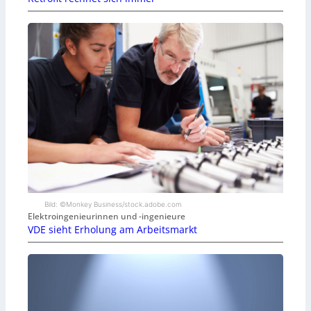
Bild: ©Monkey Business/stock.adobe.com
Elektroingenieurinnen und -ingenieure
VDE sieht Erholung am Arbeitsmarkt