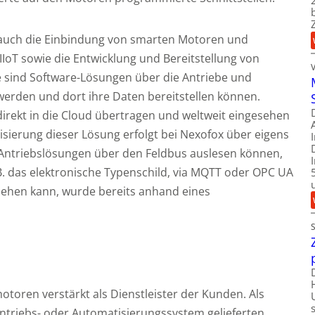
 auch die Einbindung von smarten Motoren und
IoT sowie die Entwicklung und Bereitstellung von
ge sind Software-Lösungen über die Antriebe und
erden und dort ihre Daten bereitstellen können.
direkt in die Cloud übertragen und weltweit eingesehen
isierung dieser Lösung erfolgt bei Nexofox über eigens
 Antriebslösungen über den Feldbus auslesen können,
. das elektronische Typenschild, via MQTT oder OPC UA
ssehen kann, wurde bereits anhand eines
toren verstärkt als Dienstleister der Kunden. Als
ntriebs- oder Automatisierungssystem gelieferten