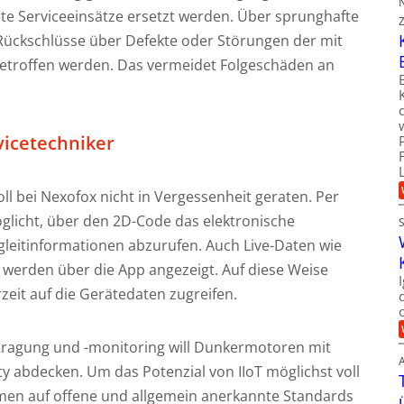
te Serviceeinsätze ersetzt werden. Über sprunghafte
ückschlüsse über Defekte oder Störungen der mit
troffen werden. Das vermeidet Folgeschäden an
vicetechniker
oll bei Nexofox nicht in Vergessenheit geraten. Per
licht, über den 2D-Code das elektronische
gleitinformationen abzurufen. Auch Live-Daten wie
werden über die App angezeigt. Auf diese Weise
zeit auf die Gerätedaten zugreifen.
tragung und -monitoring will Dunkermotoren mit
y abdecken. Um das Potenzial von IIoT möglichst voll
men auf offene und allgemein anerkannte Standards