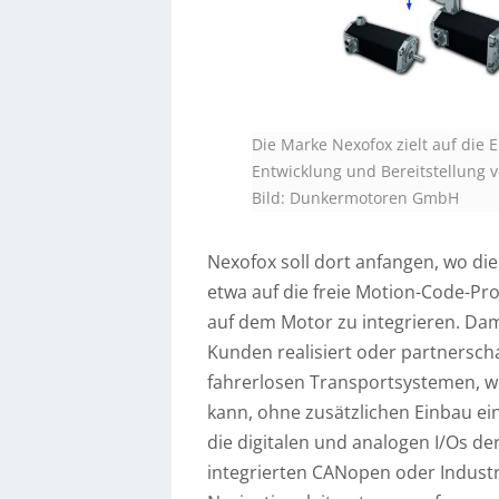
Die Marke Nexofox zielt auf die 
Entwicklung und Bereitstellung 
Bild: Dunkermotoren GmbH
Nexofox soll dort anfangen, wo die
etwa auf die freie Motion-Code-P
auf dem Motor zu integrieren. Dami
Kunden realisiert oder partnerschaf
fahrerlosen Transportsystemen, wo
kann, ohne zusätzlichen Einbau ei
die digitalen und analogen I/Os 
integrierten CANopen oder Industri