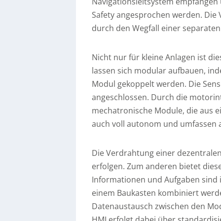
Navigationsleitsystem empfangen u
Safety angesprochen werden. Die V
durch den Wegfall einer separaten
Nicht nur für kleine Anlagen ist d
lassen sich modular aufbauen, in
Modul gekoppelt werden. Die Sens
angeschlossen. Durch die motorint
mechatronische Module, die aus e
auch voll autonom und umfassen al
Die Verdrahtung einer dezentrale
erfolgen. Zum anderen bietet diese
Informationen und Aufgaben sind 
einem Baukasten kombiniert werden
Datenaustausch zwischen den Mo
HMI erfolgt dabei über standardis