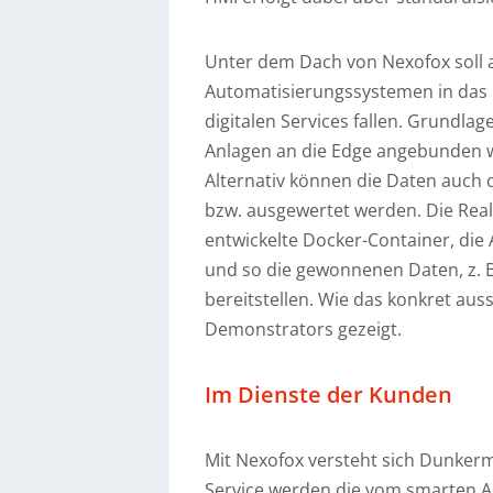
Unter dem Dach von Nexofox soll
Automatisierungssystemen in das I
digitalen Services fallen. Grundla
Anlagen an die Edge angebunden w
Alternativ können die Daten auch 
bzw. ausgewertet werden. Die Real
entwickelte Docker-Container, die
und so die gewonnenen Daten, z. B
bereitstellen. Wie das konkret au
Demonstrators gezeigt.
Im Dienste der Kunden
Mit Nexofox versteht sich Dunkermo
Service werden die vom smarten A