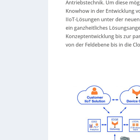
Antriebstechnik. Um diese mög
Knowhow in der Entwicklung 
IIoT-Lösungen unter der neue
ein ganzheitliches Lösungsang
Konzeptentwicklung bis zur par
von der Feldebene bis in die Cl