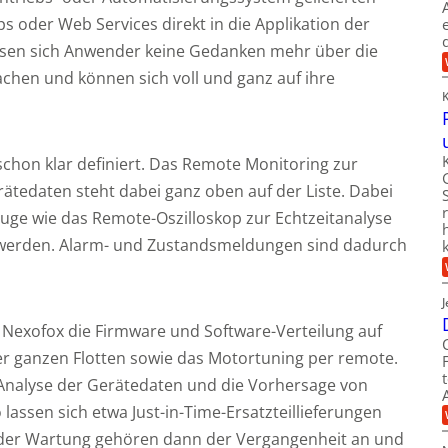
ps oder Web Services direkt in die Applikation der
ssen sich Anwender keine Gedanken mehr über die
chen und können sich voll und ganz auf ihre
chon klar definiert. Das Remote Monitoring zur
rätedaten steht dabei ganz oben auf der Liste. Dabei
ge wie das Remote-Oszilloskop zur Echtzeitanalyse
 werden. Alarm- und Zustandsmeldungen sind dadurch
 Nexofox die Firmware und Software-Verteilung auf
r ganzen Flotten sowie das Motortuning per remote.
 Analyse der Gerätedaten und die Vorhersage von
 lassen sich etwa Just-in-Time-Ersatzteillieferungen
 der Wartung gehören dann der Vergangenheit an und