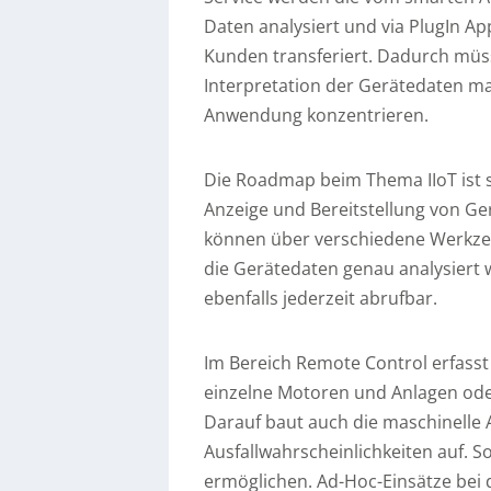
Daten analysiert und via PlugIn Ap
Kunden transferiert. Dadurch mü
Interpretation der Gerätedaten ma
Anwendung konzentrieren.
Die Roadmap beim Thema IIoT ist s
Anzeige und Bereitstellung von Ge
können über verschiedene Werkzeu
die Gerätedaten genau analysiert
ebenfalls jederzeit abrufbar.
Im Bereich Remote Control erfasst
einzelne Motoren und Anlagen ode
Darauf baut auch die maschinelle
Ausfallwahrscheinlichkeiten auf. So
ermöglichen. Ad-Hoc-Einsätze bei