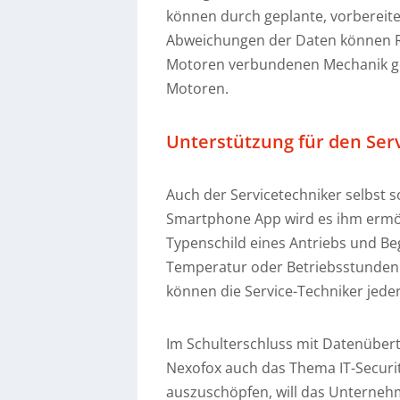
können durch geplante, vorbereite
Abweichungen der Daten können R
Motoren verbundenen Mechanik ge
Motoren.
Unterstützung für den Ser
Auch der Servicetechniker selbst s
Smartphone App wird es ihm ermög
Typenschild eines Antriebs und Be
Temperatur oder Betriebsstunden 
können die Service-Techniker jeder
Im Schulterschluss mit Datenüber
Nexofox auch das Thema IT-Securit
auszuschöpfen, will das Unterneh