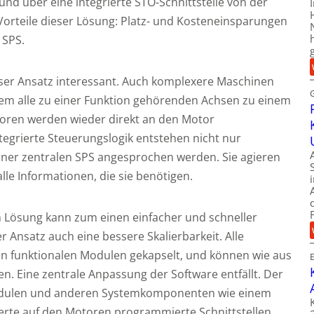
nd über eine integrierte STO-Schnittstelle von der
orteile dieser Lösung: Platz- und Kosteneinsparungen
 SPS.
ieser Ansatz interessant. Auch komplexere Maschinen
dem alle zu einer Funktion gehörenden Achsen zu einem
oren werden wieder direkt an den Motor
egrierte Steuerungslogik entstehen nicht nur
iner zentralen SPS angesprochen werden. Sie agieren
le Informationen, die sie benötigen.
n Lösung kann zum einen einfacher und schneller
r Ansatz auch eine bessere Skalierbarkeit. Alle
in funktionalen Modulen gekapselt, und können wie aus
. Eine zentrale Anpassung der Software entfällt. Der
dulen und anderen Systemkomponenten wie einem
ierte auf den Motoren programmierte Schnittstellen.