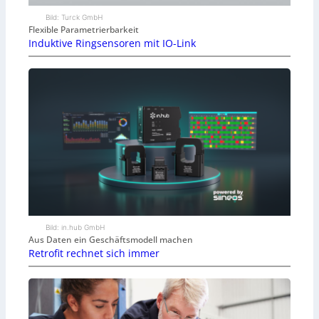
Bild: Turck GmbH
Flexible Parametrierbarkeit
Induktive Ringsensoren mit IO-Link
Bild: in.hub GmbH
Aus Daten ein Geschäftsmodell machen
Retrofit rechnet sich immer