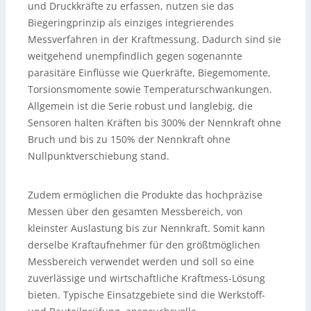
und Druckkräfte zu erfassen, nutzen sie das
Biegeringprinzip als einziges integrierendes
Messverfahren in der Kraftmessung. Dadurch sind sie
weitgehend unempfindlich gegen sogenannte
parasitäre Einflüsse wie Querkräfte, Biegemomente,
Torsionsmomente sowie Temperaturschwankungen.
Allgemein ist die Serie robust und langlebig, die
Sensoren halten Kräften bis 300% der Nennkraft ohne
Bruch und bis zu 150% der Nennkraft ohne
Nullpunktverschiebung stand.
Zudem ermöglichen die Produkte das hochpräzise
Messen über den gesamten Messbereich, von
kleinster Auslastung bis zur Nennkraft. Somit kann
derselbe Kraftaufnehmer für den größtmöglichen
Messbereich verwendet werden und soll so eine
zuverlässige und wirtschaftliche Kraftmess-Lösung
bieten. Typische Einsatzgebiete sind die Werkstoff-