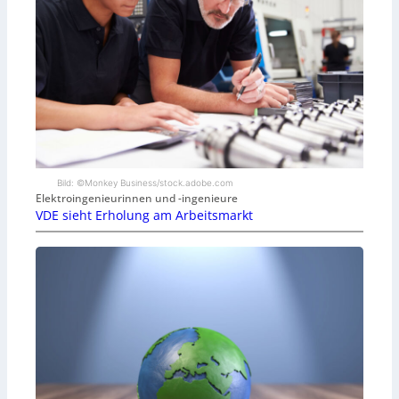
Bild: ©Monkey Business/stock.adobe.com
Elektroingenieurinnen und -ingenieure
VDE sieht Erholung am Arbeitsmarkt