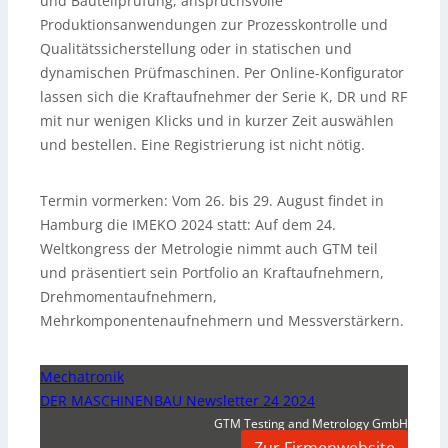
und Bauteilprüfung, anspruchsvolle
Produktionsanwendungen zur Prozesskontrolle und
Qualitätssicherstellung oder in statischen und
dynamischen Prüfmaschinen. Per Online-Konfigurator
lassen sich die Kraftaufnehmer der Serie K, DR und RF
mit nur wenigen Klicks und in kurzer Zeit auswählen
und bestellen. Eine Registrierung ist nicht nötig.
Termin vormerken: Vom 26. bis 29. August findet in
Hamburg die IMEKO 2024 statt: Auf dem 24.
Weltkongress der Metrologie nimmt auch GTM teil
und präsentiert sein Portfolio an Kraftaufnehmern,
Drehmomentaufnehmern,
Mehrkomponentenaufnehmern und Messverstärkern.
Mechatronik
DER MASCHINENBAU Newsletter 24 2024
GTM Testing and Metrology GmbH