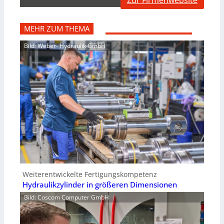
Zur Firmenwebsite
MEHR ZUM THEMA
Bild: Weber- Hydraulik GmbH
Weiterentwickelte Fertigungskompetenz
Hydraulikzylinder in größeren Dimensionen
Bild: Coscom Computer GmbH