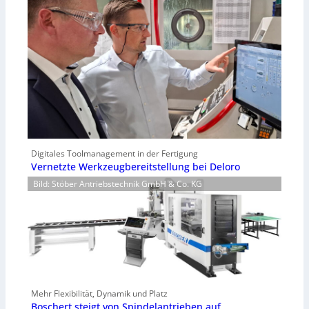
Digitales Toolmanagement in der Fertigung
Vernetzte Werkzeugbereitstellung bei Deloro
Bild: Stöber Antriebstechnik GmbH & Co. KG
Mehr Flexibilität, Dynamik und Platz
Boschert steigt von Spindelantrieben auf