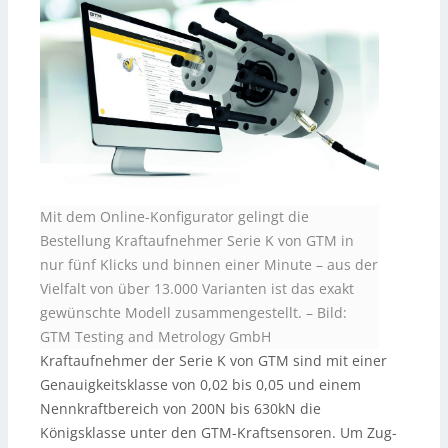
Mit dem Online-Konfigurator gelingt die
Bestellung Kraftaufnehmer Serie K von GTM in
nur fünf Klicks und binnen einer Minute – aus der
Vielfalt von über 13.000 Varianten ist das exakt
gewünschte Modell zusammengestellt.
–
Bild:
GTM Testing and Metrology GmbH
Kraftaufnehmer der Serie K von GTM sind mit einer
Genauigkeitsklasse von 0,02 bis 0,05 und einem
Nennkraftbereich von 200N bis 630kN die
Königsklasse unter den GTM-Kraftsensoren. Um Zug-