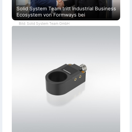
Solid System Team tritt Industrial Business
Ecosystem von Formways bei
Bild: Solid System Team GmbH