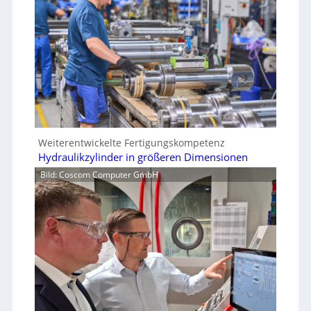
Weiterentwickelte Fertigungskompetenz
Hydraulikzylinder in größeren Dimensionen
Bild: Coscom Computer GmbH