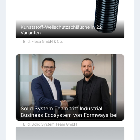
Kunststoff-Wellschutzschläuche in 22
Varianten
Bild: Flexa GmbH & Co.
Solid System Team tritt Industrial
Business Ecosystem von Formways bei
Bild: Solid System Team GmbH