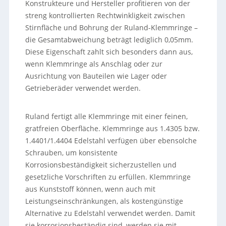
Konstrukteure und Hersteller profitieren von der
streng kontrollierten Rechtwinkligkeit zwischen
Stirnfläche und Bohrung der Ruland-Klemmringe –
die Gesamtabweichung beträgt lediglich 0,05mm.
Diese Eigenschaft zahlt sich besonders dann aus,
wenn Klemmringe als Anschlag oder zur
Ausrichtung von Bauteilen wie Lager oder
Getrieberäder verwendet werden.
Ruland fertigt alle Klemmringe mit einer feinen,
gratfreien Oberfläche. Klemmringe aus 1.4305 bzw.
1.4401/1.4404 Edelstahl verfügen über ebensolche
Schrauben, um konsistente
Korrosionsbeständigkeit sicherzustellen und
gesetzliche Vorschriften zu erfüllen. Klemmringe
aus Kunststoff können, wenn auch mit
Leistungseinschränkungen, als kostengünstige
Alternative zu Edelstahl verwendet werden. Damit
sie korrosionsbeständig sind, werden sie mit