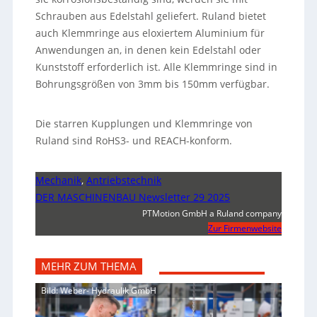
Schrauben aus Edelstahl geliefert. Ruland bietet
auch Klemmringe aus eloxiertem Aluminium für
Anwendungen an, in denen kein Edelstahl oder
Kunststoff erforderlich ist. Alle Klemmringe sind in
Bohrungsgrößen von 3mm bis 150mm verfügbar.
Die starren Kupplungen und Klemmringe von
Ruland sind RoHS3- und REACH-konform.
Mechanik
,
Antriebstechnik
DER MASCHINENBAU Newsletter 29 2025
PTMotion GmbH a Ruland company
Zur Firmenwebsite
MEHR ZUM THEMA
Bild: Weber- Hydraulik GmbH