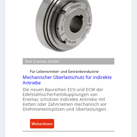
Bild: Enemac GmbH
Für Lebensmittel- und Getränkeindustrie
Mechanischer Überlastschutz für indirekte
Antriebe
Die neuen Baureihen ECV und ECW der
Edelstahlsicherheitskupplungen von
Enemac schützen indirekte Antriebe mit
Ketten oder Zahnriemen mechanisch vor
Drehmomentspitzen und Überlastungen.
:
Weiterlesen
M
e