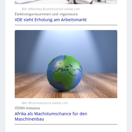
Bild: ©Monkey Business/stock.adobe.com
Elektroingenieurinnen und -ingenieure
VDE sieht Erholung am Arbeitsmarkt
Bild: ©fotomek/stock.adobe.com
VDMA-Initiative
Afrika als Wachstumschance für den
Maschinenbau