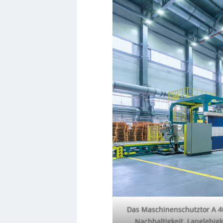
Das Maschinenschutztor A 40
Nachhaltigkeit, Langlebigk