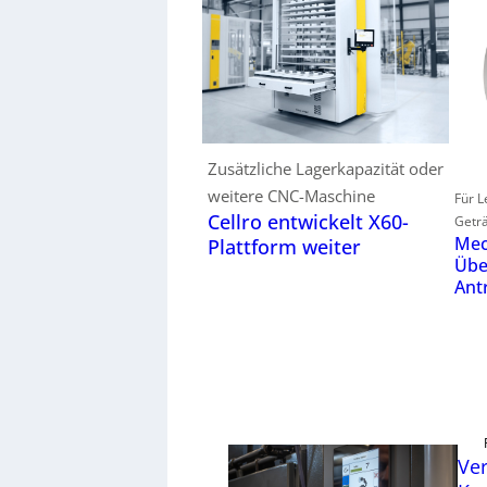
Zusätzliche Lagerkapazität oder
weitere CNC-Maschine
Für L
Cellro entwickelt X60-
Geträ
Mec
Plattform weiter
Übe
Ant
Ver