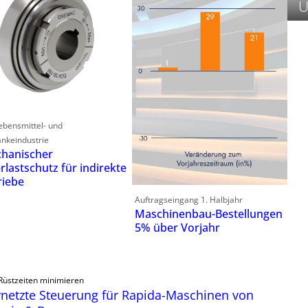
U
ebensmittel- und
nkeindustrie
hanischer
rlastschutz für indirekte
riebe
Auftragseingang 1. Halbjahr
Maschinenbau-Bestellungen
5% über Vorjahr
Rüstzeiten minimieren
netzte Steuerung für Rapida-Maschinen von