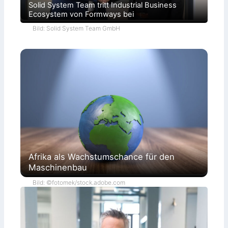
Solid System Team tritt Industrial Business
Ecosystem von Formways bei
Bild: Solid System Team GmbH
Afrika als Wachstumschance für den
Maschinenbau
Bild: ©fotomek/stock.adobe.com