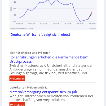
Deutsche Wirtschaft zeigt sich robust
Mehr Steifigkeit und Präzision
Rollenführungen erhöhen die Performance beim
Drückprozess
Zwischen Kostendruck, Unsicherheit und steigenden
Anforderungen sind im Sondermaschinenbau
Lösungen gefragt, die flexibel, wirtschaftlich und…
:
Weiterlesen
R
Lieferketten bleiben anfällig
o
Materialversorgung entspannt sich im Juli
l
Weniger Unternehmen berichten von Problemen bei
l
der Beschaffung von Vorprodukten.
e
:
Weiterlesen
n