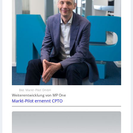
Bild: Markt-Pilot GmbH
Weiterentwicklung von MP One
Markt-Pilot ernennt CPTO