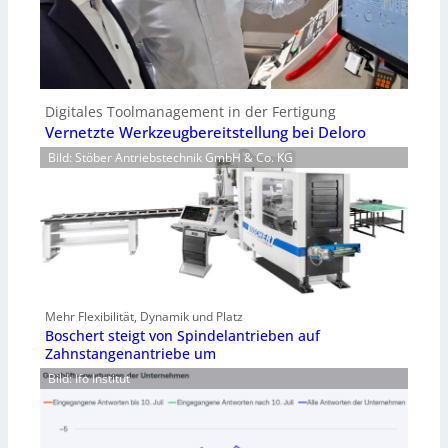
Digitales Toolmanagement in der Fertigung
Vernetzte Werkzeugbereitstellung bei Deloro
Bild: Stöber Antriebstechnik GmbH & Co. KG
Mehr Flexibilität, Dynamik und Platz
Boschert steigt von Spindelantrieben auf
Zahnstangenantriebe um
Bild: Ifo Institut