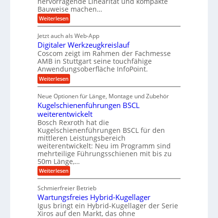
hervorragende Linearität und kompakte
e
K
t
Bauweise machen…
i
n
I
r
g
e
:
Weiterlesen
w
e
a
P
i
b
t
r
c
g
Jetzt auch als Web-App
r
e
ä
h
i
s
Digitaler Werkzeugkreislauf
z
f
t
e
e
i
Coscom zeigt im Rahmen der Fachmesse
i
ü
b
s
g
AMB in Stuttgart seine touchfähige
i
e
r
i
e
Anwendungsoberfläche InfoPoint.
f
n
o
r
r
ü
:
Weiterlesen
n
g
a
a
r
D
f
l
a
p
i
u
ü
s
Neue Optionen für Länge, Montage und Zubehör
r
n
g
r
M
e
ä
Kugelschienenführungen BSCL
i
A
a
g
U
z
t
weiterentwickelt
u
s
i
a
m
t
c
Bosch Rexroth hat die
s
l
o
h
g
Kugelschienenführungen BSCL für den
e
e
m
i
mittleren Leistungsbereich
e
H
r
o
n
weiterentwickelt: Neu im Programm sind
u
W
b
t
e
b
mehrteilige Führungsschienen mit bis zu
e
i
n
u
b
r
50m Länge,…
v
e
n
k
e
:
Weiterlesen
w
z
u
g
K
e
e
n
u
e
g
u
Schmierfreier Betrieb
d
g
u
n
g
M
Wartungsfreies Hybrid-Kugellager
e
n
k
a
l
Igus bringt ein Hybrid-Kugellager der Serie
g
r
s
s
Xiros auf den Markt, das ohne
e
e
c
c