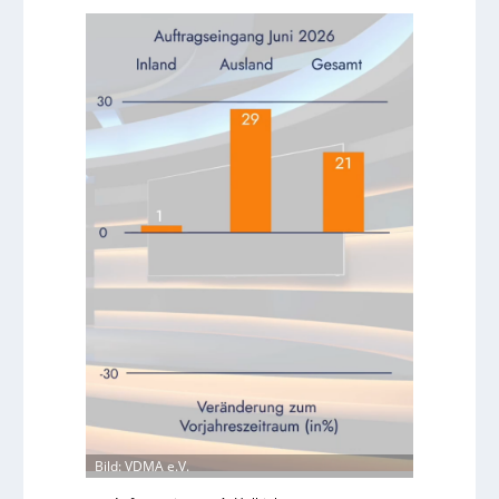
Bild: VDMA e.V.