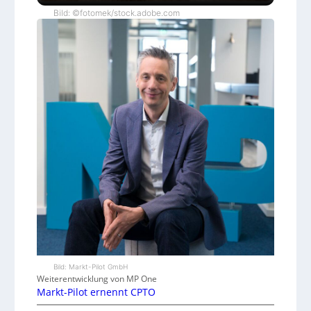
Bild: ©fotomek/stock.adobe.com
Bild: Markt-Pilot GmbH
Weiterentwicklung von MP One
Markt-Pilot ernennt CPTO