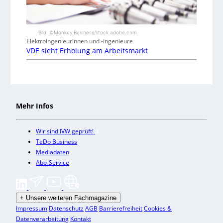
Bild: ©Monkey Business/stock.adobe.com
Elektroingenieurinnen und -ingenieure
VDE sieht Erholung am Arbeitsmarkt
Mehr Infos
Wir sind IVW geprüft!
TeDo Business
Mediadaten
Abo-Service
+
Unsere weiteren Fachmagazine
Impressum
Datenschutz
AGB
Barrierefreiheit
Cookies &
Datenverarbeitung
Kontakt