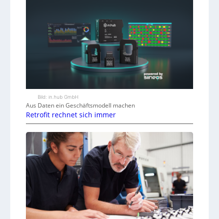
Bild: in.hub GmbH
Aus Daten ein Geschäftsmodell machen
Retrofit rechnet sich immer