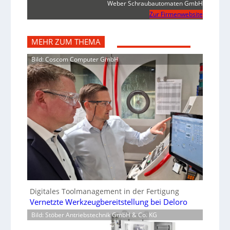
Weber Schraubautomaten GmbH
Zur Firmenwebsite
MEHR ZUM THEMA
Bild: Coscom Computer GmbH
Digitales Toolmanagement in der Fertigung
Vernetzte Werkzeugbereitstellung bei Deloro
Bild: Stöber Antriebstechnik GmbH & Co. KG