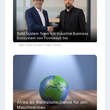
Solid System Team tritt Industrial Business
Ecosystem von Formways bei
Bild: Solid System Team GmbH
Afrika als Wachstumschance für den
Maschinenbau