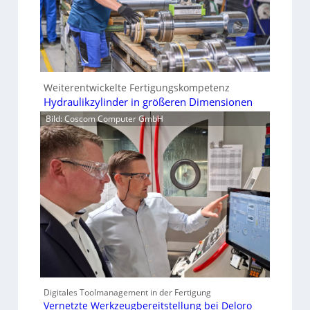
Weiterentwickelte Fertigungskompetenz
Hydraulikzylinder in größeren Dimensionen
Bild: Coscom Computer GmbH
Digitales Toolmanagement in der Fertigung
Vernetzte Werkzeugbereitstellung bei Deloro