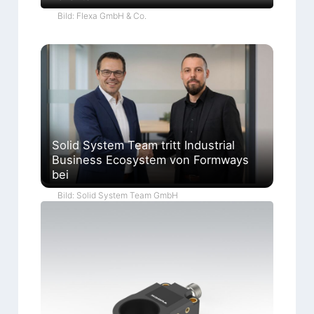
Bild: Flexa GmbH & Co.
Solid System Team tritt Industrial
Business Ecosystem von Formways
bei
Bild: Solid System Team GmbH