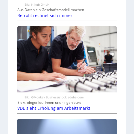
Bild: in.hub GmbH
Aus Daten ein Geschäftsmodell machen
Retrofit rechnet sich immer
Bild: ©Monkey Business/stock.adobe.com
Elektroingenieurinnen und -ingenieure
VDE sieht Erholung am Arbeitsmarkt