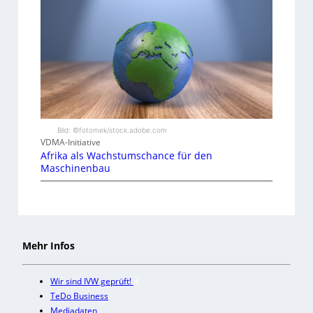
Bild: ©fotomek/stock.adobe.com
VDMA-Initiative
Afrika als Wachstumschance für den
Maschinenbau
Mehr Infos
Wir sind IVW geprüft!
TeDo Business
Mediadaten