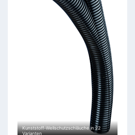
Kunststoff-Wellschutzschläuche in 22
Varianten