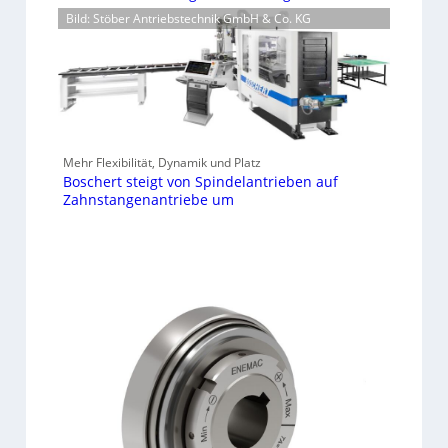
Bild: Stöber Antriebstechnik GmbH & Co. KG
Mehr Flexibilität, Dynamik und Platz
Boschert steigt von Spindelantrieben auf
Zahnstangenantriebe um