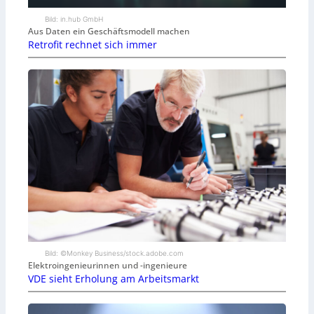
Bild: in.hub GmbH
Aus Daten ein Geschäftsmodell machen
Retrofit rechnet sich immer
Bild: ©Monkey Business/stock.adobe.com
Elektroingenieurinnen und -ingenieure
VDE sieht Erholung am Arbeitsmarkt