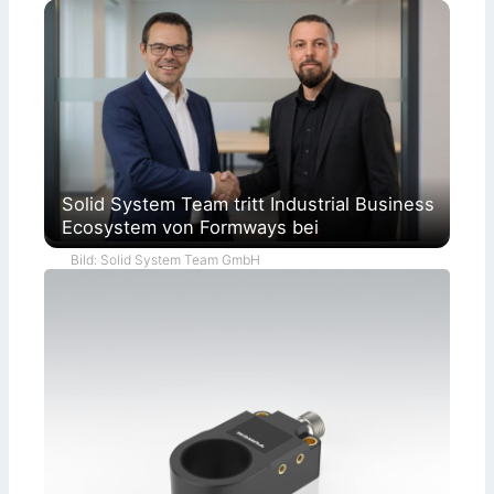
Solid System Team tritt Industrial Business
Ecosystem von Formways bei
Bild: Solid System Team GmbH