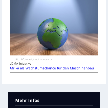
Bild: ©fotomek/stock.adobe.com
VDMA-Initiative
Afrika als Wachstumschance für den Maschinenbau
Mehr Infos