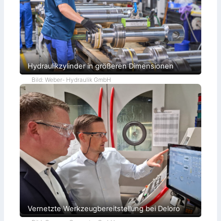
Hydraulikzylinder in größeren Dimensionen
Bild: Weber- Hydraulik GmbH
Vernetzte Werkzeugbereitstellung bei Deloro