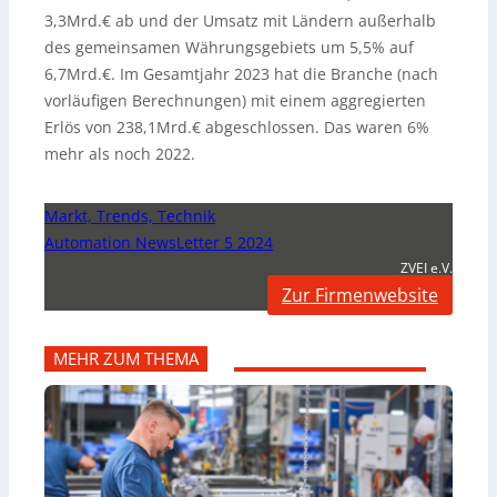
3,3Mrd.€ ab und der Umsatz mit Ländern außerhalb
des gemeinsamen Währungsgebiets um 5,5% auf
6,7Mrd.€. Im Gesamtjahr 2023 hat die Branche (nach
vorläufigen Berechnungen) mit einem aggregierten
Erlös von 238,1Mrd.€ abgeschlossen. Das waren 6%
mehr als noch 2022.
Markt, Trends, Technik
Automation NewsLetter 5 2024
ZVEI e.V.
Zur Firmenwebsite
MEHR ZUM THEMA