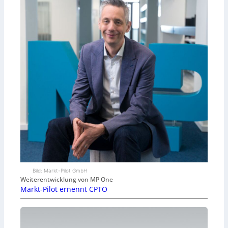
Bild: Markt-Pilot GmbH
Weiterentwicklung von MP One
Markt-Pilot ernennt CPTO