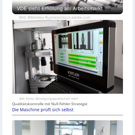
VDE sieht Erholung am Arbeitsmarkt
Bild: ©Monkey Business/stock.adobe.com
Bild: Kistler Beteiligungsgesellschaft mbH
Qualitätskontrolle mit Null-Fehler-Strategie
Die Maschine prüft sich selbst