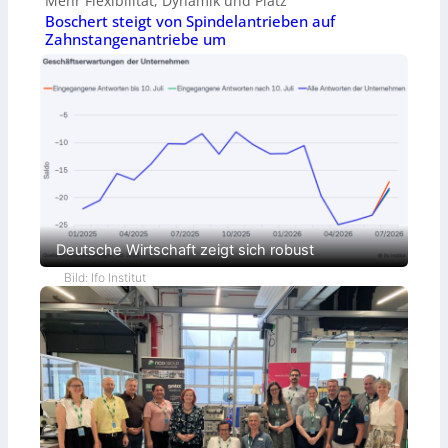
Mehr Flexibilität, Dynamik und Platz
Boschert steigt von Spindelantrieben auf
Zahnstangenantriebe um
Deutsche Wirtschaft zeigt sich robust
Bild: Ifo Institut