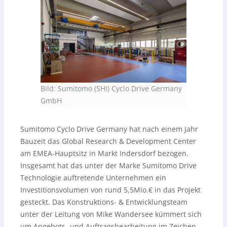
Bild: Sumitomo (SHI) Cyclo Drive Germany
GmbH
Sumitomo Cyclo Drive Germany hat nach einem Jahr
Bauzeit das Global Research & Development Center
am EMEA-Hauptsitz in Markt Indersdorf bezogen.
Insgesamt hat das unter der Marke Sumitomo Drive
Technologie auftretende Unternehmen ein
Investitionsvolumen von rund 5,5Mio.€ in das Projekt
gesteckt. Das Konstruktions- & Entwicklungsteam
unter der Leitung von Mike Wandersee kümmert sich
um Angebots- und Auftragsbearbeitung im Zeichen