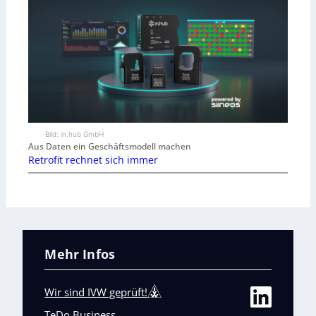
Bild: in.hub GmbH
Aus Daten ein Geschäftsmodell machen
Retrofit rechnet sich immer
Mehr Infos
Wir sind IVW geprüft!
TeDo Business