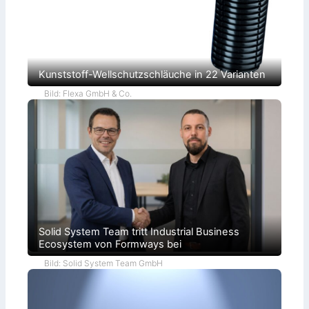
Kunststoff-Wellschutzschläuche in 22 Varianten
Bild: Flexa GmbH & Co.
Solid System Team tritt Industrial Business
Ecosystem von Formways bei
Bild: Solid System Team GmbH