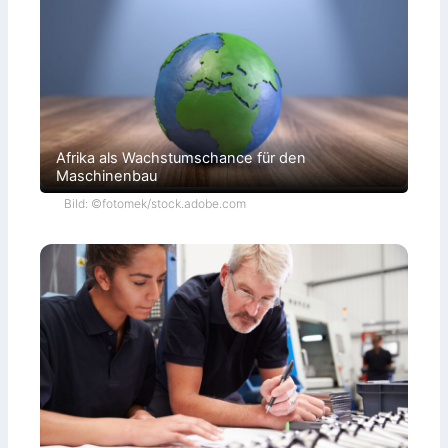
Afrika als Wachstumschance für den
Maschinenbau
Bild: ©fotomek/stock.adobe.com